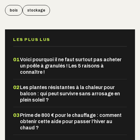
bois
stockage
LES PLUS LUS
01
Voici pourquoi il ne faut surtout pas acheter
un poêle à granulés ! Les 5 raisons à
connaître !
02
Les plantes résistantes à la chaleur pour
balcon : qui peut survivre sans arrosage en
plein soleil ?
03
Prime de 800 € pour le chauffage : comment
obtenir cette aide pour passer l’hiver au
chaud ?