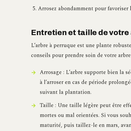
Arrosez abondamment pour favoriser l’
Entretien et taille de votr
L’arbre à perruque est une plante robuste
conseils pour prendre soin de votre arbre 
Arrosage : L’arbre supporte bien la s
à l’arroser en cas de période prolong
suivant la plantation.
Taille : Une taille légère peut être e
mortes ou mal orientées. Si vous souhai
maturité, puis taillez-le en mars, ava