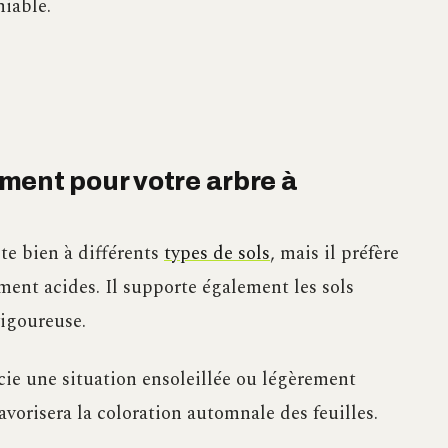
niable.
ment pour votre arbre à
te bien à différents
types de sols
, mais il préfère
ement acides. Il supporte également les sols
vigoureuse.
cie une situation ensoleillée ou légèrement
vorisera la coloration automnale des feuilles.