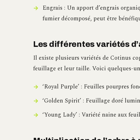
Engrais : Un apport d’engrais organ
fumier décomposé, peut être bénéfique
Les différentes variétés d
Il existe plusieurs variétés de Cotinus c
feuillage et leur taille. Voici quelques-un
‘Royal Purple’ : Feuilles pourpres fon
‘Golden Spirit’ : Feuillage doré lumi
‘Young Lady’ : Variété naine aux feuil