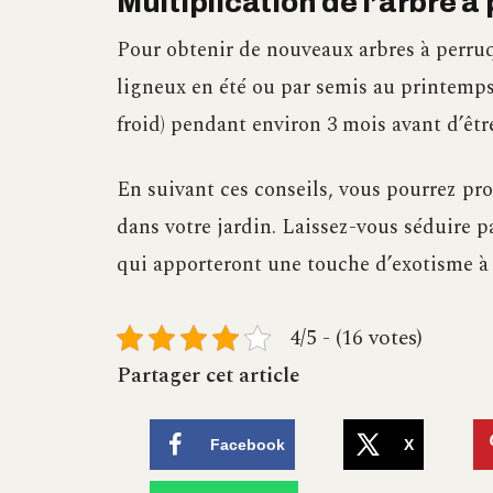
Multiplication de l’arbre à
Pour obtenir de nouveaux arbres à perru
ligneux en été ou par semis au printemps.
froid) pendant environ 3 mois avant d’êtr
En suivant ces conseils, vous pourrez pro
dans votre jardin. Laissez-vous séduire p
qui apporteront une touche d’exotisme à 
4/5 - (16 votes)
Partager cet article
Facebook
X