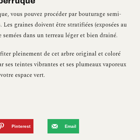
 perruque
que, vous pouvez procéder par bouturage semi-
 Les graines doivent être stratifiées (exposées au
e semées dans un terreau léger et bien drainé.
fiter pleinement de cet arbre original et coloré
ar ses teintes vibrantes et ses plumeaux vaporeux
votre espace vert.
Pinterest
Email