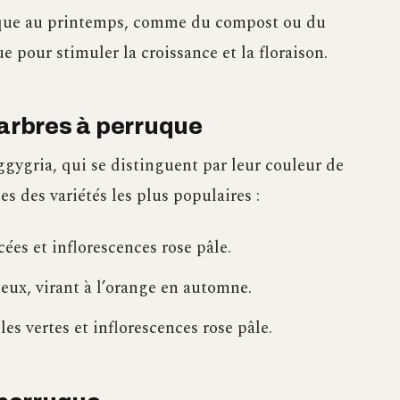
ique au printemps, comme du compost ou du
 pour stimuler la croissance et la floraison.
’arbres à perruque
oggygria, qui se distinguent par leur couleur de
es des variétés les plus populaires :
cées et inflorescences rose pâle.
neux, virant à l’orange en automne.
les vertes et inflorescences rose pâle.