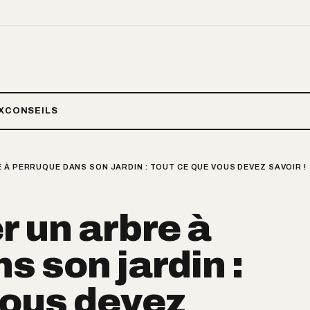
X
CONSEILS
 À PERRUQUE DANS SON JARDIN : TOUT CE QUE VOUS DEVEZ SAVOIR !
r un arbre à
s son jardin :
vous devez