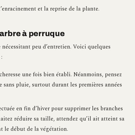
enracinement et la reprise de la plante.
e arbre à perruque
 nécessitant peu d’entretien. Voici quelques
:
écheresse une fois bien établi. Néanmoins, pensez
ée sans pluie, surtout durant les premières années
ffectuée en fin d’hiver pour supprimer les branches
tez réduire sa taille, attendez qu’il ait atteint sa
nt le début de la végétation.