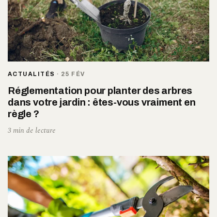
ACTUALITÉS
·
25 FÉV
Réglementation pour planter des arbres
dans votre jardin : êtes-vous vraiment en
règle ?
3 min de lecture