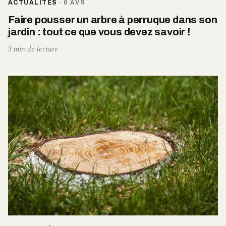
ACTUALITÉS
·
6 AVR
Faire pousser un arbre à perruque dans son
jardin : tout ce que vous devez savoir !
3 min de lecture