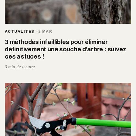
ACTUALITÉS
·
2 MAR
3 méthodes infaillibles pour éliminer
définitivement une souche d’arbre : suivez
ces astuces !
3 min de lecture