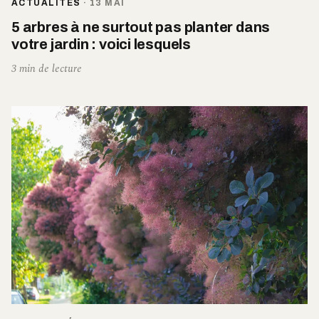
ACTUALITÉS
·
13 MAI
5 arbres à ne surtout pas planter dans
votre jardin : voici lesquels
3 min de lecture