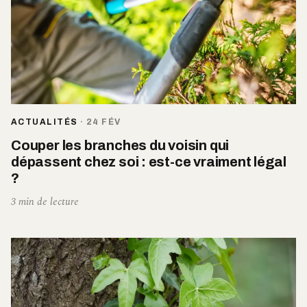
ACTUALITÉS
·
24 FÉV
Couper les branches du voisin qui
dépassent chez soi : est-ce vraiment légal
?
3 min de lecture