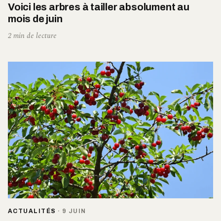
Voici les arbres à tailler absolument au
mois de juin
2 min de lecture
ACTUALITÉS
·
9 JUIN