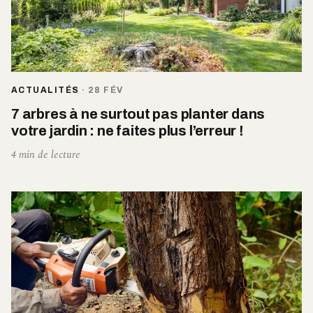
ACTUALITÉS
·
28 FÉV
7 arbres à ne surtout pas planter dans
votre jardin : ne faites plus l’erreur !
4 min de lecture