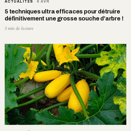
ACTUALITÉS
·
6 AVR
5 techniques ultra efficaces pour détruire
définitivement une grosse souche d’arbre !
3 min de lecture