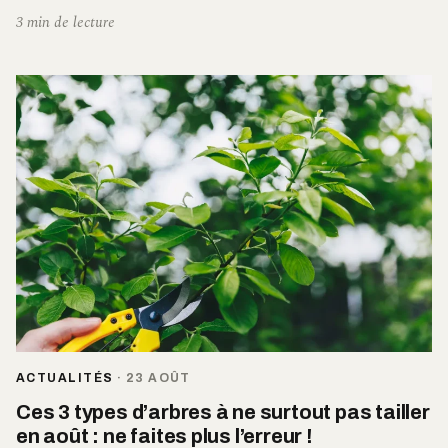
3 min de lecture
ACTUALITÉS
·
23 AOÛT
Ces 3 types d’arbres à ne surtout pas tailler
en août : ne faites plus l’erreur !