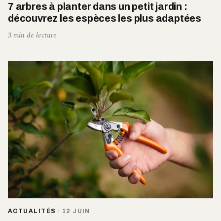
7 arbres à planter dans un petit jardin :
découvrez les espèces les plus adaptées
3 min de lecture
ACTUALITÉS
·
12 JUIN