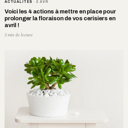
ACTUALITÉS
·
2 AVR
Voici les 4 actions à mettre en place pour
prolonger la floraison de vos cerisiers en
avril !
3 min de lecture