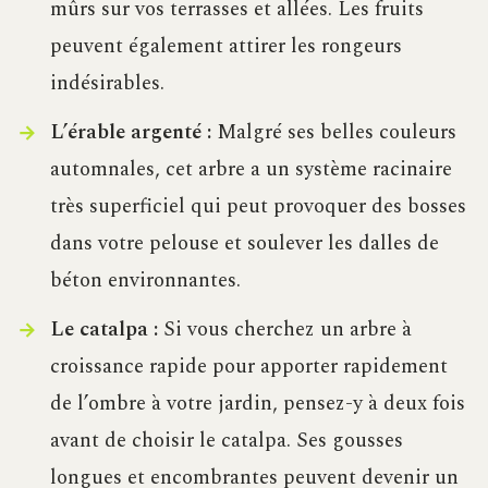
mûrs sur vos terrasses et allées. Les fruits
peuvent également attirer les rongeurs
indésirables.
L’érable argenté :
Malgré ses belles couleurs
automnales, cet arbre a un système racinaire
très superficiel qui peut provoquer des bosses
dans votre pelouse et soulever les dalles de
béton environnantes.
Le catalpa :
Si vous cherchez un arbre à
croissance rapide pour apporter rapidement
de l’ombre à votre jardin, pensez-y à deux fois
avant de choisir le catalpa. Ses gousses
longues et encombrantes peuvent devenir un