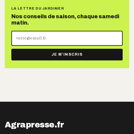
LA LETTRE DU JARDINIER
Nos conseils de saison, chaque samedi
matin.
Votre
adresse
e-
JE M’INSCRIS
mail
Agrapresse.fr