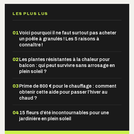
LES PLUS LUS
01
Voici pourquoi il ne faut surtout pas acheter
un poêle à granulés ! Les 5 raisons à
connaître !
02
Les plantes résistantes à la chaleur pour
balcon : qui peut survivre sans arrosage en
plein soleil ?
03
Prime de 800 € pour le chauffage : comment
obtenir cette aide pour passer l’hiver au
chaud ?
04
15 fleurs d’été incontournables pour une
jardinière en plein soleil