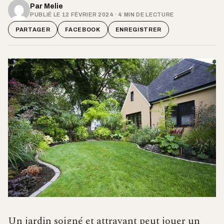
Par
Melie
PUBLIÉ LE 12 FÉVRIER 2024 · 4 MIN DE LECTURE
PARTAGER
FACEBOOK
ENREGISTRER
Un jardin soigné et attrayant peut jouer un