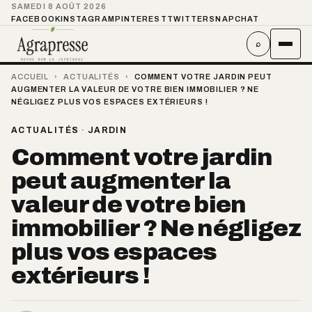
SAMEDI 8 AOÛT 2026
FACEBOOK
INSTAGRAM
PINTEREST
TWITTER
SNAPCHAT
⌕
ACCUEIL
›
ACTUALITÉS
›
COMMENT VOTRE JARDIN PEUT
AUGMENTER LA VALEUR DE VOTRE BIEN IMMOBILIER ? NE
NÉGLIGEZ PLUS VOS ESPACES EXTÉRIEURS !
ACTUALITÉS
·
JARDIN
Comment votre jardin
peut augmenter la
valeur de votre bien
immobilier ? Ne négligez
plus vos espaces
extérieurs !