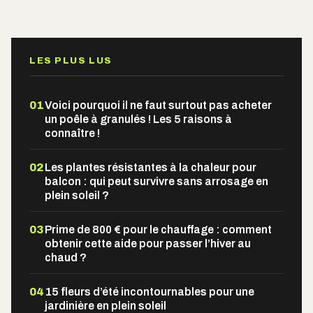
Alternative:
LES PLUS LUS
01
Voici pourquoi il ne faut surtout pas acheter
un poêle à granulés ! Les 5 raisons à
connaître !
02
Les plantes résistantes à la chaleur pour
balcon : qui peut survivre sans arrosage en
plein soleil ?
03
Prime de 800 € pour le chauffage : comment
obtenir cette aide pour passer l’hiver au
chaud ?
04
15 fleurs d’été incontournables pour une
jardinière en plein soleil