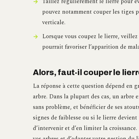
Taillez régulièrement le lierre pour é
pouvez notamment couper les tiges pri
verticale.
Lorsque vous coupez le lierre, veillez 
pourrait favoriser l’apparition de mal
Alors, faut-il couper le lie
La réponse à cette question dépend en gr
arbre. Dans la plupart des cas, un arbre 
sans problème, et bénéficier de ses atout
signes de faiblesse ou si le lierre devient
d’intervenir et d’en limiter la croissanc
vos arbres et d’adapter votre gestion du l