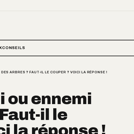
X
CONSEILS
I DES ARBRES ? FAUT-IL LE COUPER ? VOICI LA RÉPONSE !
mi ou ennemi
Faut-il le
i la réponse !