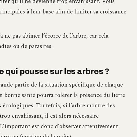
viter qu’il ne devienne trop envahissant. Vous
ncipales à leur base afin de limiter sa croissance
à ne pas abîmer l’écorce de l’arbre, car cela
adies ou de parasites.
rre qui pousse sur les arbres ?
ande partie de la situation spécifique de chaque
en bonne santé pourra tolérer la présence du lierre
s écologiques. Toutefois, si l’arbre montre des
 trop envahissant, il est alors nécessaire
e. L’important est donc d’observer attentivement
ierre en fonction de leur état.