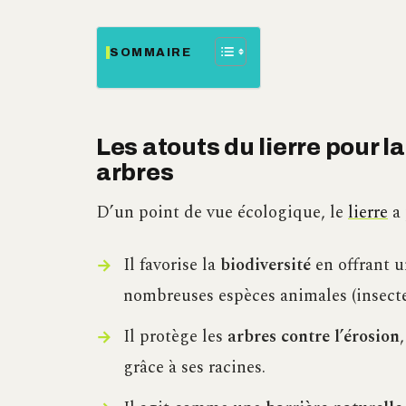
SOMMAIRE
Les atouts du lierre pour la
arbres
D’un point de vue écologique, le
lierre
a 
Il favorise la
biodiversité
en offrant u
nombreuses espèces animales (insecte
Il protège les
arbres contre l’érosion
grâce à ses racines.