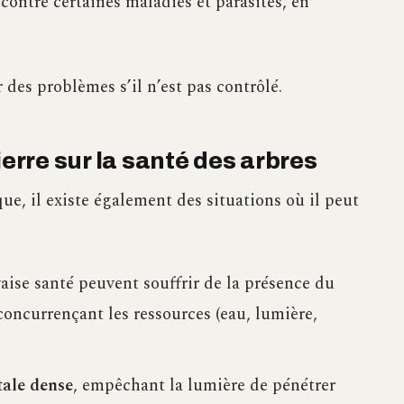
contre certaines maladies et parasites, en
 des problèmes s’il n’est pas contrôlé.
ierre sur la santé des arbres
ique, il existe également des situations où il peut
ise santé peuvent souffrir de la présence du
 concurrençant les ressources (eau, lumière,
tale dense
, empêchant la lumière de pénétrer