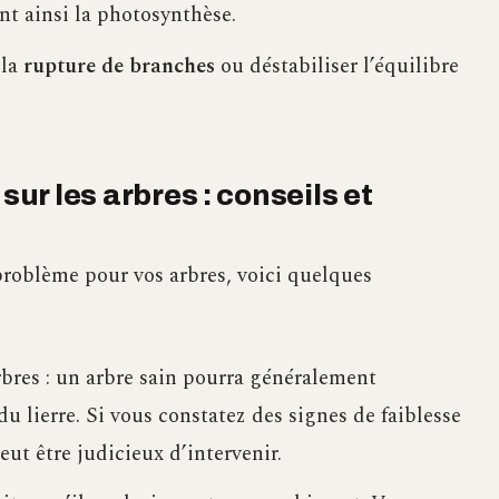
ant ainsi la photosynthèse.
 la
rupture de branches
ou déstabiliser l’équilibre
sur les arbres : conseils et
 problème pour vos arbres, voici quelques
arbres : un arbre sain pourra généralement
u lierre. Si vous constatez des signes de faiblesse
eut être judicieux d’intervenir.