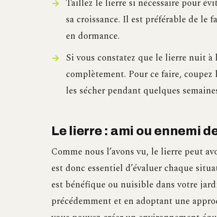
Taillez le lierre si nécessaire pour évi
sa croissance. Il est préférable de le 
en dormance.
Si vous constatez que le lierre nuit à 
complètement. Pour ce faire, coupez le
les sécher pendant quelques semaines 
Le lierre : ami ou ennemi d
Comme nous l’avons vu, le lierre peut avoir
est donc essentiel d’évaluer chaque situa
est bénéfique ou nuisible dans votre jar
précédemment et en adoptant une approche