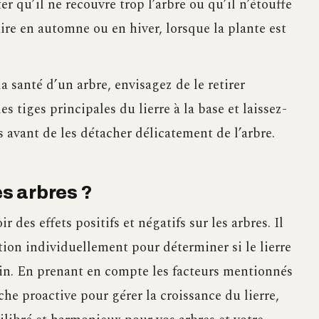
ter qu’il ne recouvre trop l’arbre ou qu’il n’étouffe
faire en automne ou en hiver, lorsque la plante est
la santé d’un arbre, envisagez de le retirer
s tiges principales du lierre à la base et laissez-
avant de les détacher délicatement de l’arbre.
es arbres ?
 des effets positifs et négatifs sur les arbres. Il
tion individuellement pour déterminer si le lierre
din. En prenant en compte les facteurs mentionnés
 proactive pour gérer la croissance du lierre,