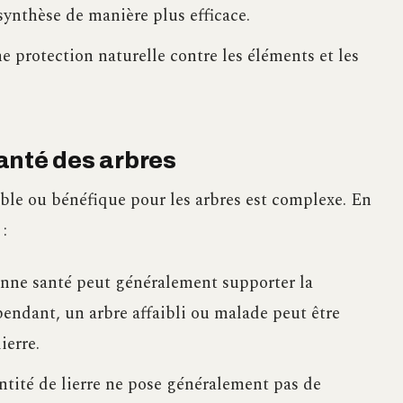
synthèse de manière plus efficace.
e protection naturelle contre les éléments et les
 santé des arbres
sible ou bénéfique pour les arbres est complexe. En
 :
bonne santé peut généralement supporter la
endant, un arbre affaibli ou malade peut être
ierre.
antité de lierre ne pose généralement pas de