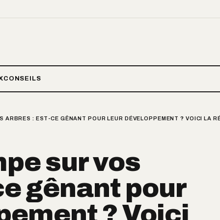
X
CONSEILS
OS ARBRES : EST-CE GÊNANT POUR LEUR DÉVELOPPEMENT ? VOICI LA R
mpe sur vos
-ce gênant pour
pement ? Voici