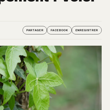
PARTAGER
FACEBOOK
ENREGISTRER