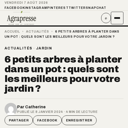
VENDREDI 7 AOÛT 2026
FACEBOOK
INSTAGRAM
PINTEREST
TWITTER
SNAPCHAT
⌕
ACCUEIL
›
ACTUALITÉS
›
6 PETITS ARBRES À PLANTER DANS
UN POT : QUELS SONT LES MEILLEURS POUR VOTRE JARDIN ?
ACTUALITÉS
·
JARDIN
6 petits arbres à planter
dans un pot : quels sont
les meilleurs pour votre
jardin ?
Par
Catherine
PUBLIÉ LE 8 JANVIER 2024 · 4 MIN DE LECTURE
PARTAGER
FACEBOOK
ENREGISTRER