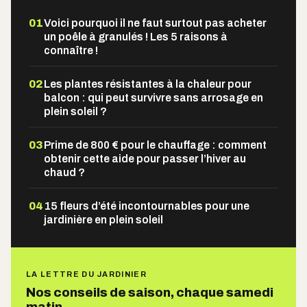
01
Voici pourquoi il ne faut surtout pas acheter
un poêle à granulés ! Les 5 raisons à
connaître !
02
Les plantes résistantes à la chaleur pour
balcon : qui peut survivre sans arrosage en
plein soleil ?
03
Prime de 800 € pour le chauffage : comment
obtenir cette aide pour passer l’hiver au
chaud ?
04
15 fleurs d’été incontournables pour une
jardinière en plein soleil
LA LETTRE DU JARDINIER
Nos conseils de saison, chaque samedi