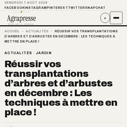
VENDREDI 7 AOÛT 2026
FACEBOOK
INSTAGRAM
PINTEREST
TWITTER
SNAPCHAT
⌕
ACCUEIL
›
ACTUALITÉS
›
RÉUSSIR VOS TRANSPLANTATIONS
D’ARBRES ET D’ARBUSTES EN DÉCEMBRE : LES TECHNIQUES À
METTRE EN PLACE !
ACTUALITÉS
·
JARDIN
Réussir vos
transplantations
d’arbres et d’arbustes
en décembre : Les
techniques à mettre en
place !