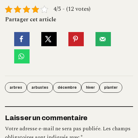
4/5 - (12 votes)
Partager cet article
arbres
arbustes
décembre
hiver
planter
Laisser un commentaire
Votre adresse e-mail ne sera pas publiée.
Les champs
obligatoires sont indiqués avec
*