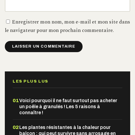
Enregistrer mon nom, mon e-mail et mon site dans
le navigateur pour mon prochain commentaire.
Alternative:
LES PLUS LUS
01
Voici pourquoi il ne faut surtout pas acheter
un poêle à granulés ! Les 5 raisons à
connaître !
02
Les plantes résistantes à la chaleur pour
balcon : qui peut survivre sans arrosage en