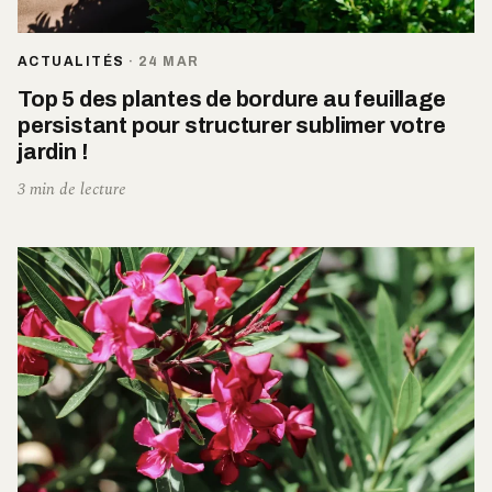
ACTUALITÉS
·
24 MAR
Top 5 des plantes de bordure au feuillage
persistant pour structurer sublimer votre
jardin !
3 min de lecture