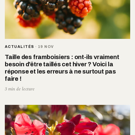
ACTUALITÉS
·
19 NOV
Taille des framboisiers : ont-ils vraiment
besoin d’être taillés cet hiver ? Voici la
réponse et les erreurs à ne surtout pas
faire !
3 min de lecture