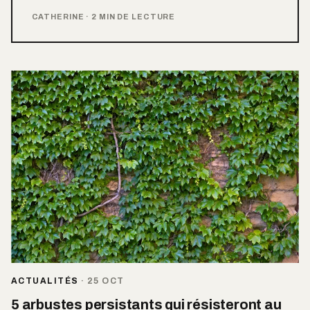
CATHERINE
·
2 MIN DE LECTURE
ACTUALITÉS
·
25 OCT
5 arbustes persistants qui résisteront au