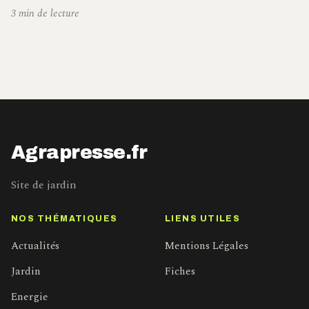
3 min de lecture
Agrapresse.fr
Site de jardin
NOS THÉMATIQUES
LIENS UTILES
Actualités
Mentions Légales
Jardin
Fiches
Energie