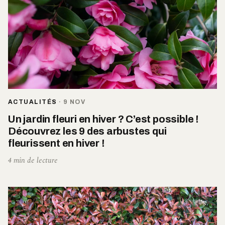
ACTUALITÉS
·
9 NOV
Un jardin fleuri en hiver ? C’est possible !
Découvrez les 9 des arbustes qui
fleurissent en hiver !
4 min de lecture