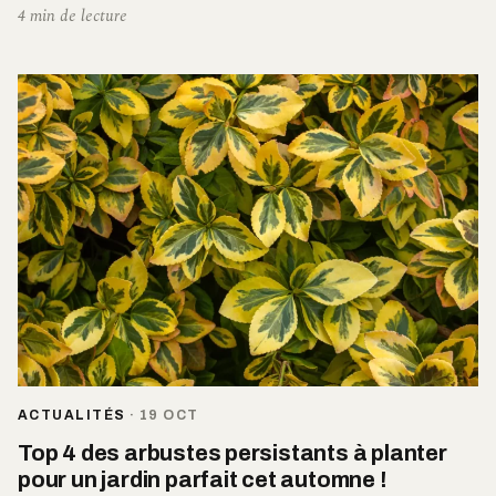
4 min de lecture
ACTUALITÉS
·
19 OCT
Top 4 des arbustes persistants à planter
pour un jardin parfait cet automne !