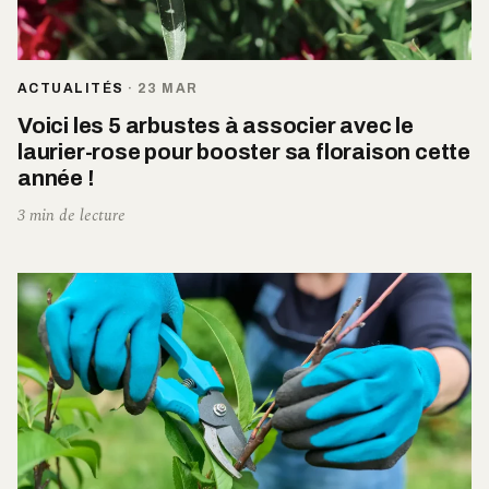
ACTUALITÉS
·
23 MAR
Voici les 5 arbustes à associer avec le
laurier-rose pour booster sa floraison cette
année !
3 min de lecture