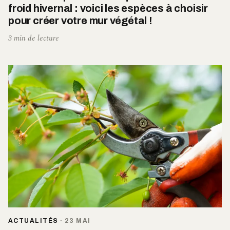
froid hivernal : voici les espèces à choisir
pour créer votre mur végétal !
3 min de lecture
ACTUALITÉS
·
23 MAI