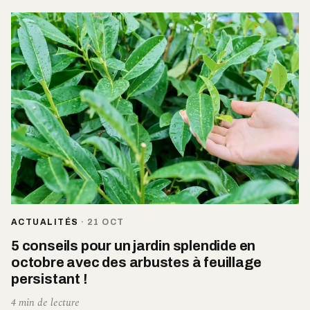
ACTUALITÉS
·
21 OCT
5 conseils pour un jardin splendide en
octobre avec des arbustes à feuillage
persistant !
4 min de lecture