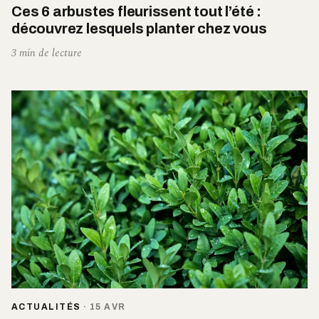
Ces 6 arbustes fleurissent tout l’été :
découvrez lesquels planter chez vous
3 min de lecture
ACTUALITÉS
·
15 AVR