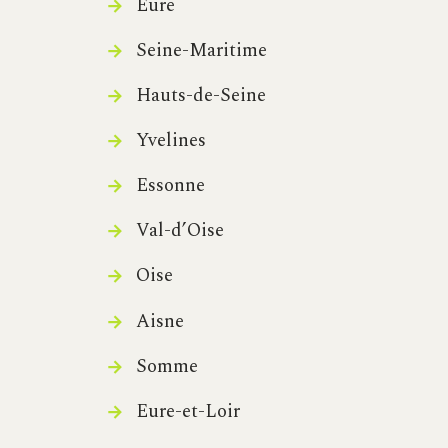
Eure
Seine-Maritime
Hauts-de-Seine
Yvelines
Essonne
Val-d’Oise
Oise
Aisne
Somme
Eure-et-Loir