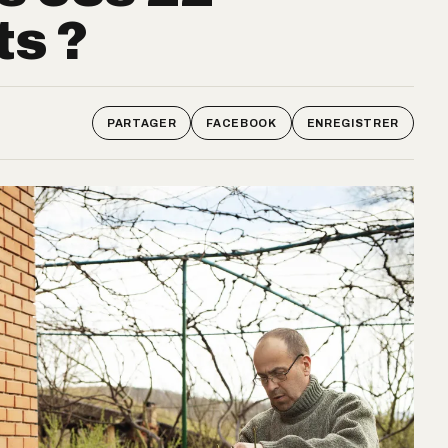
s ?
PARTAGER
FACEBOOK
ENREGISTRER