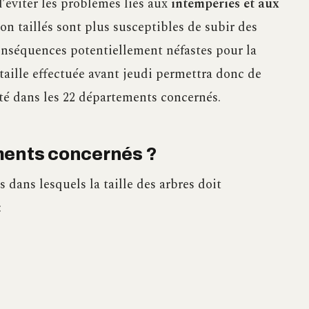
d’éviter les problèmes liés aux
intempéries et aux
 non taillés sont plus susceptibles de subir des
nséquences potentiellement néfastes pour la
taille effectuée avant jeudi permettra donc de
rité dans les 22 départements concernés.
ments concernés ?
s dans lesquels la taille des arbres doit
: