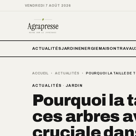
VENDREDI 7 AOÛT 2026
ACTUALITÉS
JARDIN
ENERGIE
MAISON
TRAVAU
ACCUEIL
›
ACTUALITÉS
›
POURQUOI LA TAILLE DE 
ACTUALITÉS
·
JARDIN
Pourquoi la 
ces arbres a
cruciale dan