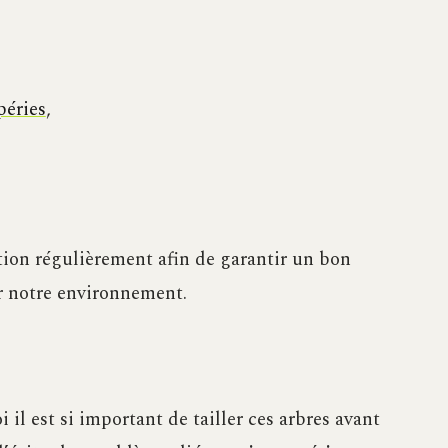
péries
,
ration régulièrement afin de garantir un bon
r notre environnement.
l est si important de tailler ces arbres avant