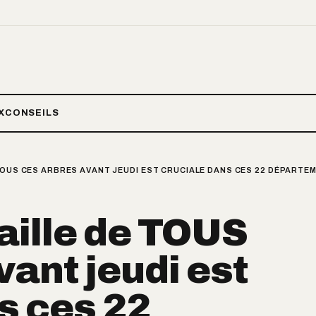
X
CONSEILS
TOUS CES ARBRES AVANT JEUDI EST CRUCIALE DANS CES 22 DÉPARTE
taille de TOUS
vant jeudi est
s ces 22