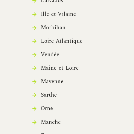
Calvados
Ille-et-Vilaine
Morbihan
Loire-Atlantique
Vendée
Maine-et-Loire
Mayenne
Sarthe
Orne
Manche