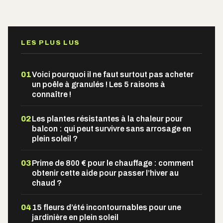
Alternative:
LES PLUS LUS
01
Voici pourquoi il ne faut surtout pas acheter
un poêle à granulés ! Les 5 raisons à
connaître !
02
Les plantes résistantes à la chaleur pour
balcon : qui peut survivre sans arrosage en
plein soleil ?
03
Prime de 800 € pour le chauffage : comment
obtenir cette aide pour passer l’hiver au
chaud ?
04
15 fleurs d’été incontournables pour une
jardinière en plein soleil