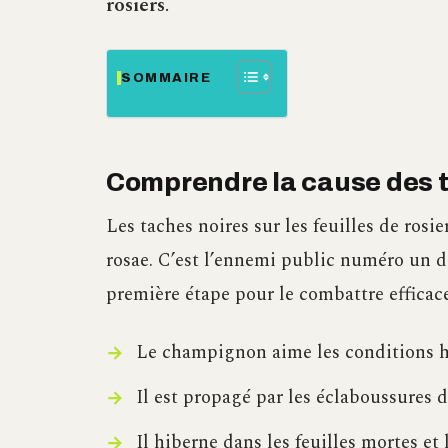
rosiers
.
SOMMAIRE
Comprendre la cause des ta
Les taches noires sur les feuilles de ro
rosae. C’est l’ennemi public numéro un d
première étape pour le combattre efficac
Le champignon aime les conditions 
Il est propagé par les éclaboussures d
Il hiberne dans les feuilles mortes et