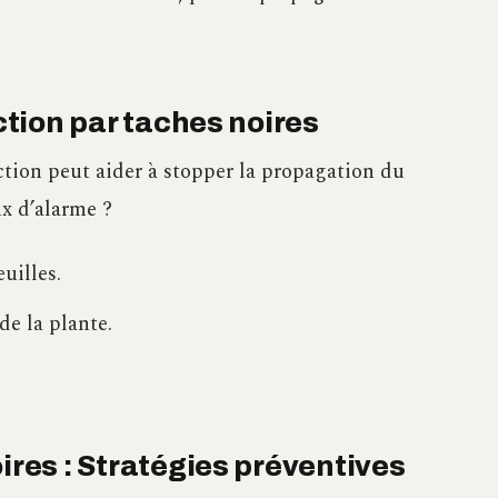
ection par taches noires
ction peut aider à stopper la propagation du
x d’alarme ?
euilles.
de la plante.
ires : Stratégies préventives