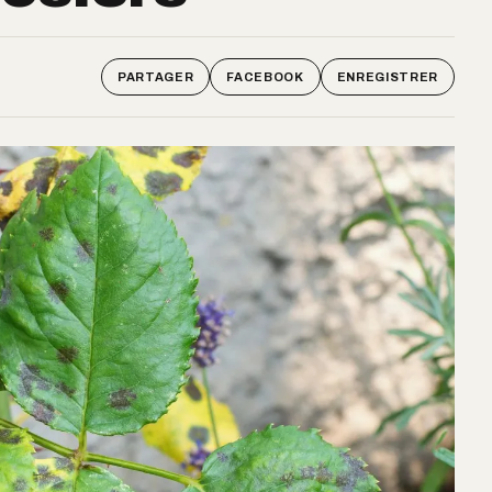
PARTAGER
FACEBOOK
ENREGISTRER