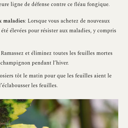
eure ligne de défense contre ce fléau fongique.
ux maladies
: Lorsque vous achetez de nouveaux
t été élevées pour résister aux maladies, y compris
: Ramassez et éliminez toutes les feuilles mortes
le champignon pendant l’hiver.
osiers tôt le matin pour que les feuilles aient le
’éclabousser les feuilles.