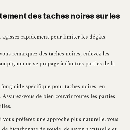
itement des taches noires sur les
 agissez rapidement pour limiter les dégâts.
 vous remarquez des taches noires, enlevez les
champignon ne se propage à d’autres parties de la
 fongicide spécifique pour taches noires, en
e. Assurez-vous de bien couvrir toutes les parties
lles.
Si vous préférez une approche plus naturelle, vous
 de bicarbonate de soude, de savon à vaisselle et