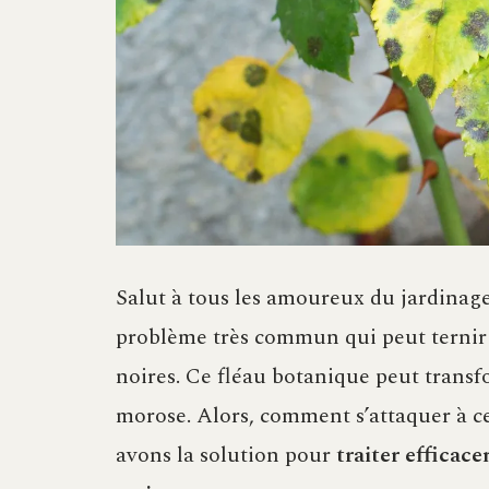
Salut à tous les amoureux du jardinage
problème très commun qui peut ternir l
noires. Ce fléau botanique peut transf
morose. Alors, comment s’attaquer à c
avons la solution pour
traiter efficace