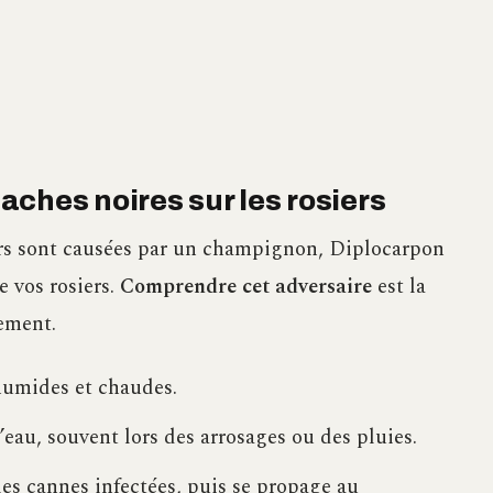
ches noires sur les rosiers
siers sont causées par un champignon, Diplocarpon
e vos rosiers.
Comprendre cet adversaire
est la
ement.
humides et chaudes.
’eau, souvent lors des arrosages ou des pluies.
 les cannes infectées, puis se propage au