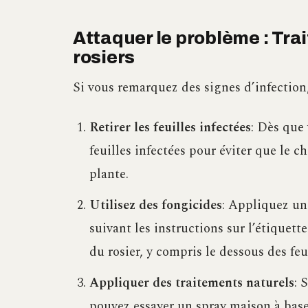
Attaquer le problème : Tra
rosiers
Si vous remarquez des signes d’infection,
Retirer les feuilles infectées
: Dès que
feuilles infectées pour éviter que le 
plante.
Utilisez des fongicides
: Appliquez un
suivant les instructions sur l’étiquett
du rosier, y compris le dessous des feui
Appliquer des traitements naturels
: 
pouvez essayer un spray maison à base