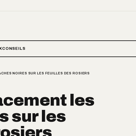
X
CONSEILS
ACHES NOIRES SUR LES FEUILLES DES ROSIERS
cacement les
s sur les
rosiers