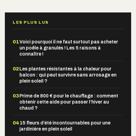
Alternative:
LES PLUS LUS
01
Voici pourquoi il ne faut surtout pas acheter
un poêle à granulés ! Les 5 raisons à
connaître !
02
Les plantes résistantes à la chaleur pour
balcon : qui peut survivre sans arrosage en
plein soleil ?
03
Prime de 800 € pour le chauffage : comment
obtenir cette aide pour passer l’hiver au
chaud ?
04
15 fleurs d’été incontournables pour une
jardinière en plein soleil