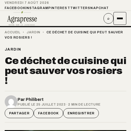
VENDREDI 7 AOÛT 2026
FACEBOOK
INSTAGRAM
PINTEREST
TWITTER
SNAPCHAT
⌕
ACCUEIL
›
JARDIN
›
CE DÉCHET DE CUISINE QUI PEUT SAUVER
VOS ROSIERS !
JARDIN
Ce déchet de cuisine qui
peut sauver vos rosiers
!
Par
Philibert
PUBLIÉ LE 25 JUILLET 2023 · 2 MIN DE LECTURE
PARTAGER
FACEBOOK
ENREGISTRER