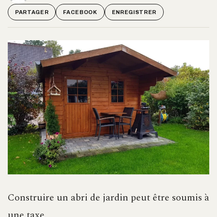
PARTAGER
FACEBOOK
ENREGISTRER
Construire un abri de jardin peut être soumis à
une taxe.