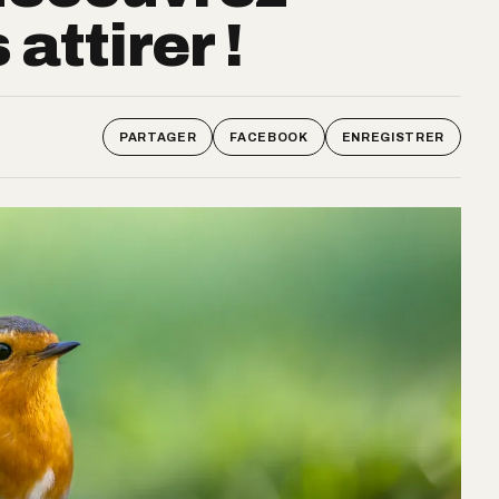
attirer !
PARTAGER
FACEBOOK
ENREGISTRER