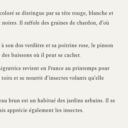
 coloré se distingue par sa tête rouge, blanche et
t noires. Il raffole des graines de chardon, d’où
à son dos verdâtre et sa poitrine rose, le pinson
t des buissons où il peut se cacher.
migratrice revient en France au printemps pour
 toits et se nourrit d’insectes volants qu’elle
seau brun est un habitué des jardins urbains. Il se
is apprécie également les insectes.