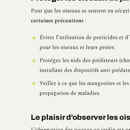
Pour que les oiseaux se sentent en sécuri
certaines précautions
:
Évitez l’utilisation de pesticides et 
pour les oiseaux et leurs proies.
Protégez les nids des prédateurs (chat
installant des dispositifs anti-prédate
Veillez à ce que les mangeoires et les
propagation de maladies.
Le plaisir d’observer les o
L’observation des oiseaux au jardin est u