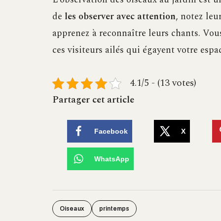
de
les observer avec attention
, notez leu
apprenez à reconnaître leurs chants. Vou
ces visiteurs ailés qui égayent votre espa
4.1/5 - (13 votes)
Partager cet article
Facebook
X
WhatsApp
Oiseaux
printemps