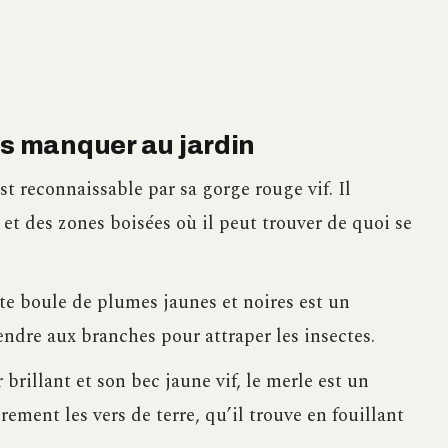
as manquer au jardin
st reconnaissable par sa gorge rouge vif. Il
 et des zones boisées où il peut trouver de quoi se
ite boule de plumes jaunes et noires est un
endre aux branches pour attraper les insectes.
brillant et son bec jaune vif, le merle est un
rement les vers de terre, qu’il trouve en fouillant