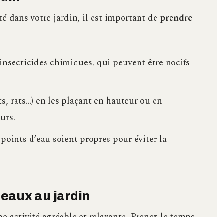
té dans votre jardin, il est important de
prendre
d’insecticides chimiques, qui peuvent être nocifs
s, rats…) en les plaçant en hauteur ou en
urs.
 points d’eau soient propres pour éviter la
iseaux au jardin
ne activité agréable et relaxante. Prenez le temps