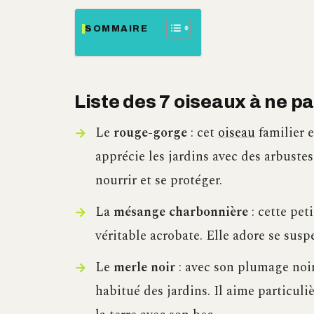
SOMMAIRE
Liste des 7 oiseaux à ne p
Le
rouge-gorge
: cet
oiseau
familier e
apprécie les jardins avec des arbustes
nourrir et se protéger.
La
mésange charbonnière
: cette pet
véritable acrobate. Elle adore se susp
Le
merle noir
: avec son plumage noir 
habitué des jardins. Il aime particuliè