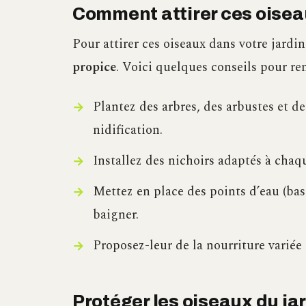
Comment attirer ces oiseau
Pour attirer ces oiseaux dans votre jardin,
propice
. Voici quelques conseils pour ren
Plantez des arbres, des arbustes et de
nidification.
Installez des nichoirs adaptés à chaq
Mettez en place des points d’eau (bass
baigner.
Proposez-leur de la nourriture variée :
Protéger les oiseaux du ja