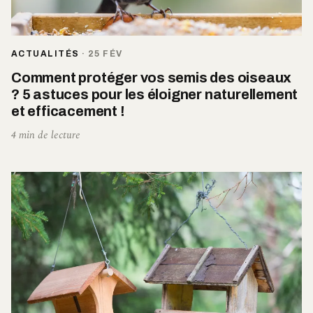
ACTUALITÉS
·
25 FÉV
Comment protéger vos semis des oiseaux
? 5 astuces pour les éloigner naturellement
et efficacement !
4 min de lecture