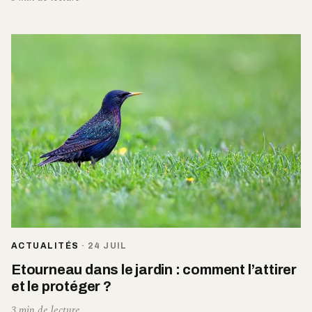
ACTUALITÉS
·
24 JUIL
Etourneau dans le jardin : comment l’attirer
et le protéger ?
3 min de lecture