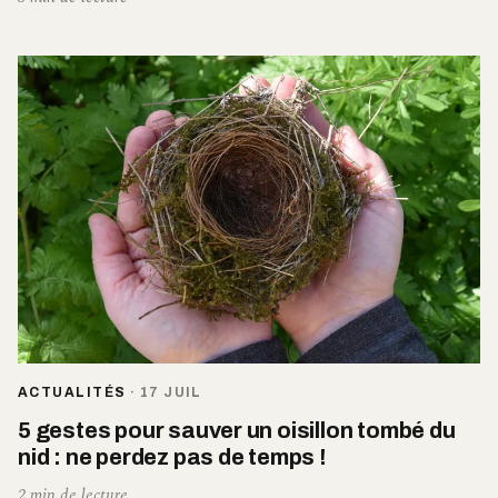
ACTUALITÉS
·
17 JUIL
5 gestes pour sauver un oisillon tombé du
nid : ne perdez pas de temps !
2 min de lecture