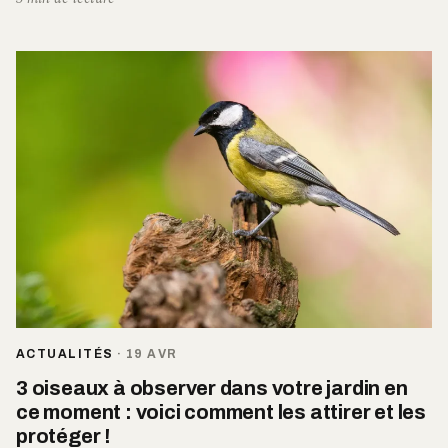
ACTUALITÉS
·
19 AVR
3 oiseaux à observer dans votre jardin en
ce moment : voici comment les attirer et les
protéger !