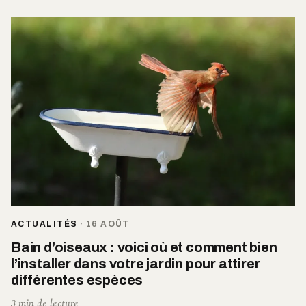
ACTUALITÉS
·
16 AOÛT
Bain d’oiseaux : voici où et comment bien
l’installer dans votre jardin pour attirer
différentes espèces
3 min de lecture