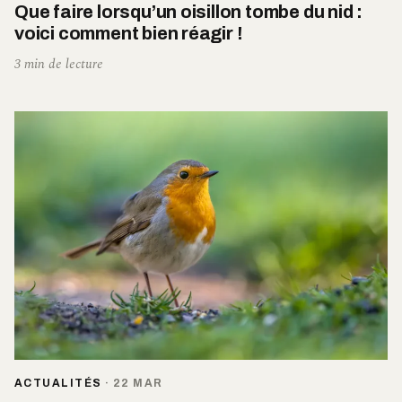
Que faire lorsqu’un oisillon tombe du nid :
voici comment bien réagir !
3 min de lecture
ACTUALITÉS
·
22 MAR