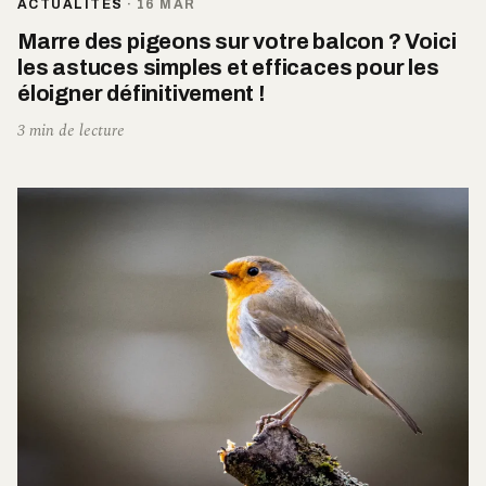
ACTUALITÉS
·
16 MAR
Marre des pigeons sur votre balcon ? Voici
les astuces simples et efficaces pour les
éloigner définitivement !
3 min de lecture