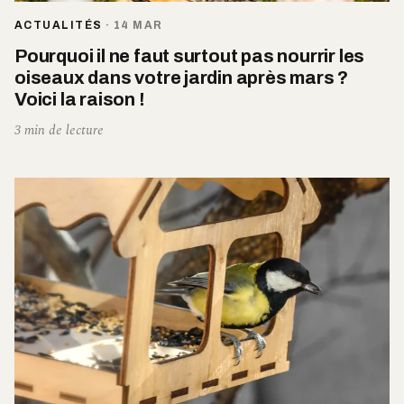
ACTUALITÉS
·
14 MAR
Pourquoi il ne faut surtout pas nourrir les
oiseaux dans votre jardin après mars ?
Voici la raison !
3 min de lecture