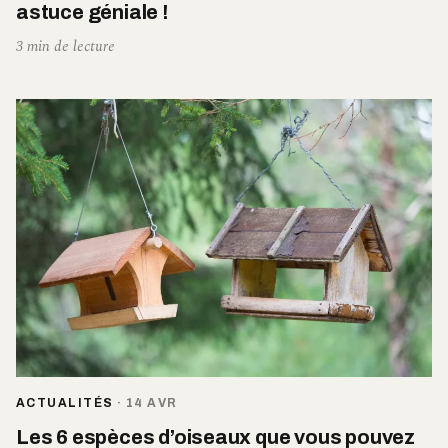
astuce géniale !
3 min de lecture
ACTUALITÉS
·
14 AVR
Les 6 espèces d’oiseaux que vous pouvez