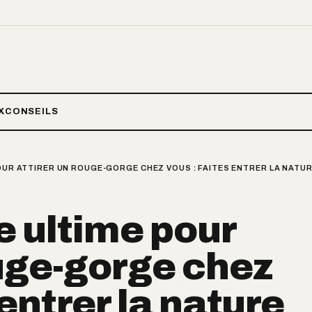
X
CONSEILS
POUR ATTIRER UN ROUGE-GORGE CHEZ VOUS : FAITES ENTRER LA NATUR
e ultime pour
ouge-gorge chez
 entrer la nature