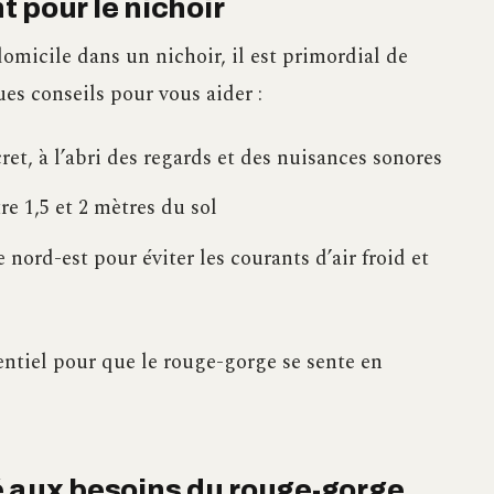
 pour le nichoir
omicile dans un nichoir, il est primordial de
es conseils pour vous aider :
et, à l’abri des regards et des nuisances sonores
e 1,5 et 2 mètres du sol
 nord-est pour éviter les courants d’air froid et
ntiel pour que le rouge-gorge se sente en
é aux besoins du rouge-gorge