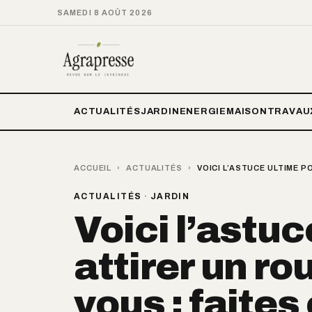
SAMEDI 8 AOÛT 2026
ACTUALITÉS
JARDIN
ENERGIE
MAISON
TRAVAU
ACCUEIL
›
ACTUALITÉS
›
VOICI L’ASTUCE ULTIME 
ACTUALITÉS
·
JARDIN
Voici l’astuc
attirer un r
vous : faites