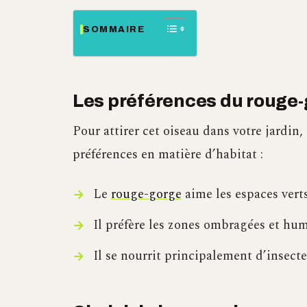
SOMMAIRE
Les préférences du rouge-
Pour attirer cet oiseau dans votre jardin,
préférences en matière d’habitat :
Le
rouge-gorge
aime les espaces vert
Il préfère les zones ombragées et hu
Il se nourrit principalement d’insectes