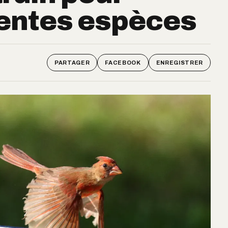
érentes espèces
PARTAGER
FACEBOOK
ENREGISTRER