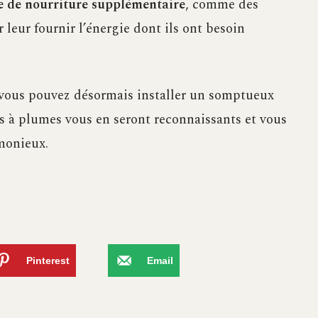
e de nourriture supplémentaire
, comme des
 leur fournir l’énergie dont ils ont besoin
, vous pouvez désormais installer un somptueux
is à plumes vous en seront reconnaissants et vous
rmonieux.
Pinterest
Email