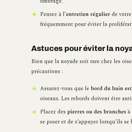
ombragé.
Pensez à l’
entretien régulier
de votre 
fréquemment pour éviter la proliférati
Astuces pour éviter la no
Bien que la noyade soit rare chez les ois
précautions :
Assurez-vous que le
bord du bain est
oiseaux. Les rebords doivent être anti
Placez des
pierres ou des branches
à 
se poser et de s’appuyer lorsqu’ils se