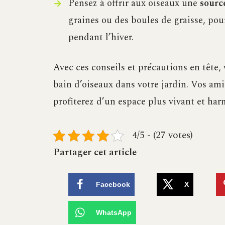
Pensez à offrir aux oiseaux une
sourc
graines ou des boules de graisse, pour
pendant l’hiver.
Avec ces conseils et précautions en tête
bain d’oiseaux dans votre jardin. Vos am
profiterez d’un espace plus vivant et ha
4/5 - (27 votes)
Partager cet article
Facebook
X
WhatsApp