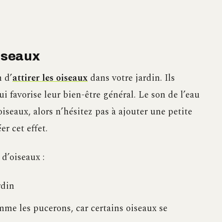
oiseaux
 d’
attirer les oiseaux
dans votre jardin. Ils
ui favorise leur bien-être général. Le son de l’eau
oiseaux, alors n’hésitez pas à ajouter une petite
r cet effet.
d’oiseaux :
rdin
mme les pucerons, car certains oiseaux se