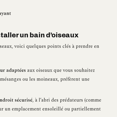
rayant
staller un bain d’oiseaux
iseaux, voici quelques points clés à prendre en
eur adaptées
aux oiseaux que vous souhaitez
s mésanges ou les moineaux, préfèrent une
ndroit sécurisé
, à l’abri des prédateurs (comme
pour un emplacement ensoleillé ou partiellement