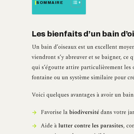
SOMMAIRE
Les bienfaits d’un bain d’
Un bain d’oiseaux est un excellent moyen
viendront s’y abreuver et se baigner, ce q
qui s’égoutte attire particulièrement les 
fontaine ou un système similaire pour crée
Voici quelques avantages à avoir un bain 
Favorise la
biodiversité
dans votre ja
Aide à
lutter contre les parasites
, co