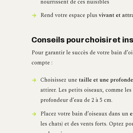
nourrissent de ces nuisibles
Rend votre espace plus
vivant et att
Conseils pour choisir et in
Pour garantir le succès de votre bain d’o
compte :
Choisissez une
taille et une profond
attirer. Les petits oiseaux, comme le
profondeur d’eau de 2 à 5 cm.
Placez votre bain d’oiseaux dans un
e
les chats) et des vents forts. Optez 