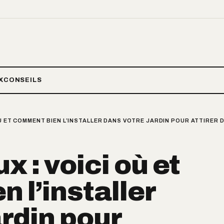
X
CONSEILS
 OÙ ET COMMENT BIEN L’INSTALLER DANS VOTRE JARDIN POUR ATTIRER
x : voici où et
 l’installer
ardin pour