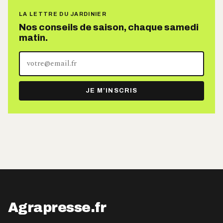
LA LETTRE DU JARDINIER
Nos conseils de saison, chaque samedi
matin.
Votre
adresse
e-
JE M’INSCRIS
mail
Agrapresse.fr