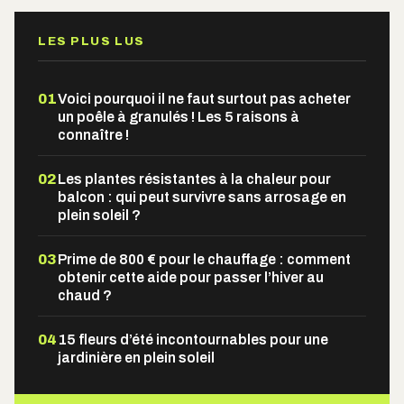
LES PLUS LUS
01
Voici pourquoi il ne faut surtout pas acheter
un poêle à granulés ! Les 5 raisons à
connaître !
02
Les plantes résistantes à la chaleur pour
balcon : qui peut survivre sans arrosage en
plein soleil ?
03
Prime de 800 € pour le chauffage : comment
obtenir cette aide pour passer l’hiver au
chaud ?
04
15 fleurs d’été incontournables pour une
jardinière en plein soleil