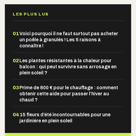
LES PLUS LUS
01
Voici pourquoi il ne faut surtout pas acheter
un poêle à granulés ! Les 5 raisons à
connaître !
02
Les plantes résistantes à la chaleur pour
balcon : qui peut survivre sans arrosage en
plein soleil ?
03
Prime de 800 € pour le chauffage : comment
obtenir cette aide pour passer l’hiver au
chaud ?
04
15 fleurs d’été incontournables pour une
jardinière en plein soleil