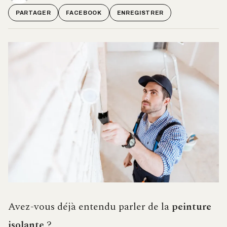
PARTAGER
FACEBOOK
ENREGISTRER
Avez-vous déjà entendu parler de la
peinture
isolante
?