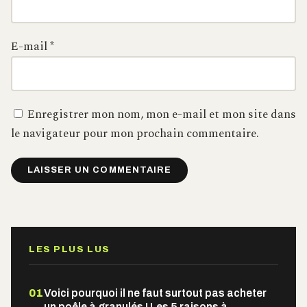
E-mail
*
Enregistrer mon nom, mon e-mail et mon site dans
le navigateur pour mon prochain commentaire.
Alternative:
LES PLUS LUS
01
Voici pourquoi il ne faut surtout pas acheter
un poêle à granulés ! Les 5 raisons à