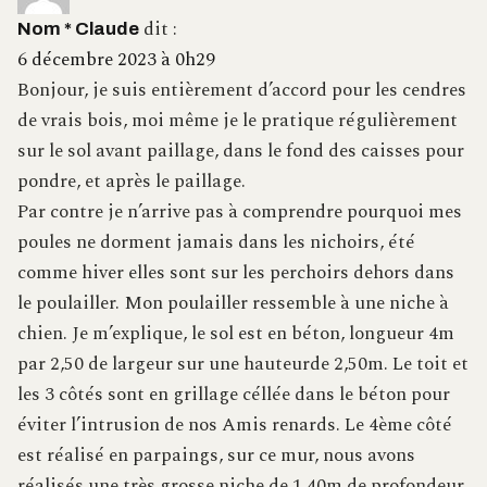
dit :
Nom * Claude
6 décembre 2023 à 0h29
Bonjour, je suis entièrement d’accord pour les cendres
de vrais bois, moi même je le pratique régulièrement
sur le sol avant paillage, dans le fond des caisses pour
pondre, et après le paillage.
Par contre je n’arrive pas à comprendre pourquoi mes
poules ne dorment jamais dans les nichoirs, été
comme hiver elles sont sur les perchoirs dehors dans
le poulailler. Mon poulailler ressemble à une niche à
chien. Je m’explique, le sol est en béton, longueur 4m
par 2,50 de largeur sur une hauteurde 2,50m. Le toit et
les 3 côtés sont en grillage céllée dans le béton pour
éviter l’intrusion de nos Amis renards. Le 4ème côté
est réalisé en parpaings, sur ce mur, nous avons
réalisés une très grosse niche de 1,40m de profondeur,