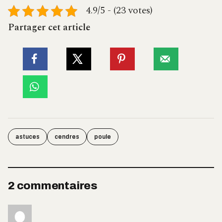
4.9/5 - (23 votes)
Partager cet article
astuces
cendres
poule
2 commentaires