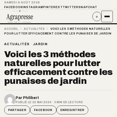
SAMEDI 8 AOÛT 2026
FACEBOOK
INSTAGRAM
PINTEREST
TWITTER
SNAPCHAT
⌕
ACCUEIL
›
ACTUALITÉS
›
VOICI LES 3 MÉTHODES NATURELLES
POUR LUTTER EFFICACEMENT CONTRE LES PUNAISES DE JARDIN
ACTUALITÉS
·
JARDIN
Voici les 3 méthodes
naturelles pour lutter
efficacement contre les
punaises de jardin
Par
Philibert
PUBLIÉ LE 22 MAI 2024 · 3 MIN DE LECTURE
PARTAGER
FACEBOOK
ENREGISTRER