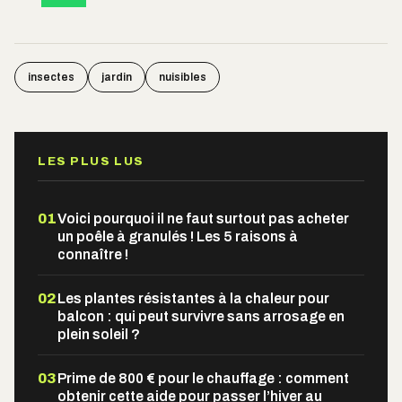
insectes
jardin
nuisibles
LES PLUS LUS
01
Voici pourquoi il ne faut surtout pas acheter
un poêle à granulés ! Les 5 raisons à
connaître !
02
Les plantes résistantes à la chaleur pour
balcon : qui peut survivre sans arrosage en
plein soleil ?
03
Prime de 800 € pour le chauffage : comment
obtenir cette aide pour passer l’hiver au