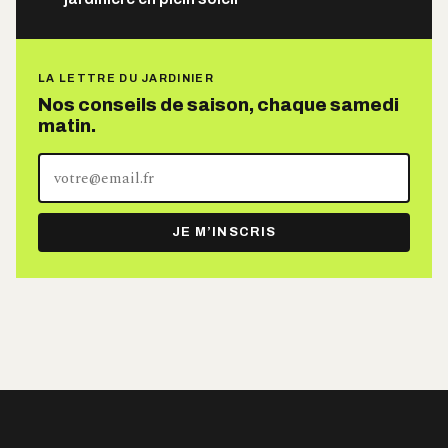
LA LETTRE DU JARDINIER
Nos conseils de saison, chaque samedi
matin.
Votre
adresse
e-
JE M’INSCRIS
mail