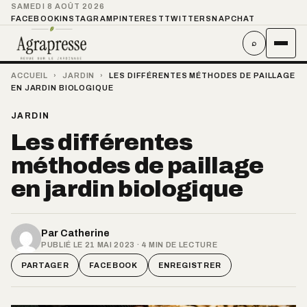
SAMEDI 8 AOÛT 2026
FACEBOOK
INSTAGRAM
PINTEREST
TWITTER
SNAPCHAT
⌕
ACCUEIL
›
JARDIN
›
LES DIFFÉRENTES MÉTHODES DE PAILLAGE
EN JARDIN BIOLOGIQUE
JARDIN
Les différentes
méthodes de paillage
en jardin biologique
Par
Catherine
PUBLIÉ LE 21 MAI 2023 · 4 MIN DE LECTURE
PARTAGER
FACEBOOK
ENREGISTRER