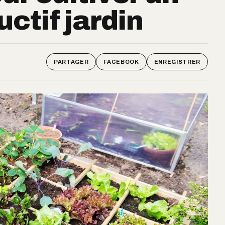
ctif jardin
PARTAGER
FACEBOOK
ENREGISTRER