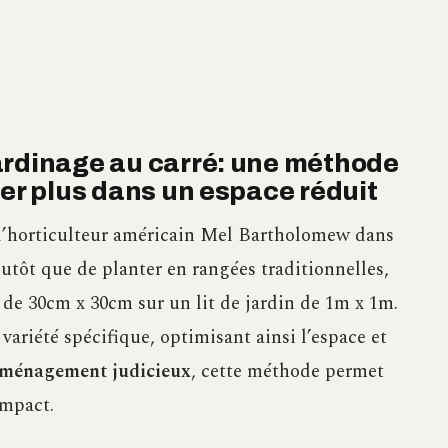
ardinage au carré: une méthode
ver plus dans un espace réduit
r l’horticulteur américain Mel Bartholomew dans
lutôt que de planter en rangées traditionnelles,
s de 30cm x 30cm sur un lit de jardin de 1m x 1m.
variété spécifique, optimisant ainsi l’espace et
ménagement judicieux
, cette méthode permet
ompact.