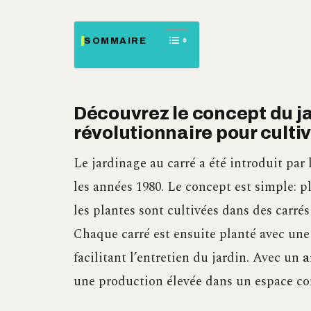
SOMMAIRE
Découvrez le concept du j
révolutionnaire pour culti
Le jardinage au carré a été introduit pa
les années 1980. Le concept est simple: p
les plantes sont cultivées dans des carré
Chaque carré est ensuite planté avec une 
facilitant l’entretien du jardin. Avec un
a
une production élevée dans un espace c