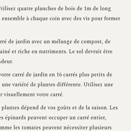
Utilisez quatre planches de bois de 1m de long
es ensemble à chaque coin avec des vis pour former
arré de jardin avec un mélange de compost, de
ainé et riche en nutriments. Le sol devrait être
ndeur.
votre carré de jardin en 16 carrés plus petits de
une variété de plantes différente. Utilisez une
r visuellement votre carré.
s plantes dépend de vos goûts et de la saison. Les
es épinards peuvent occuper un carré entier,
omme les tomates peuvent nécessiter plusieurs