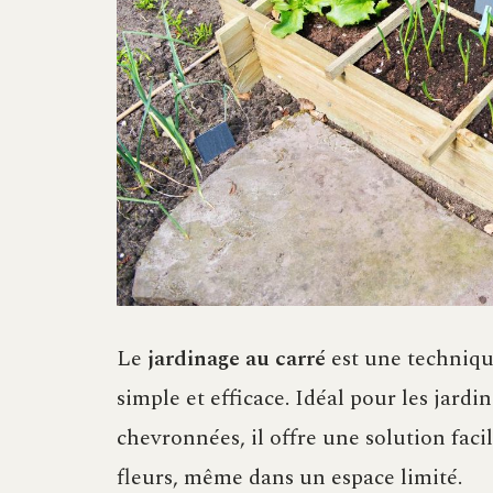
Le
jardinage au carré
est une technique
simple et efficace. Idéal pour les jard
chevronnées, il offre une solution faci
fleurs, même dans un espace limité.