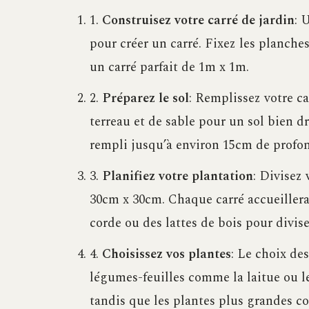
1.
Construisez votre carré de jardin
: 
pour créer un carré. Fixez les planch
un carré parfait de 1m x 1m.
2.
Préparez le sol
: Remplissez votre c
terreau et de sable pour un sol bien dr
rempli jusqu’à environ 15cm de profo
3.
Planifiez votre plantation
: Divisez 
30cm x 30cm. Chaque carré accueillera 
corde ou des lattes de bois pour divise
4.
Choisissez vos plantes
: Le choix de
légumes-feuilles comme la laitue ou l
tandis que les plantes plus grandes c