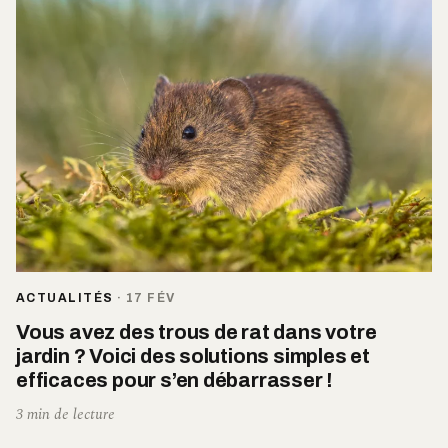
ACTUALITÉS
·
17 FÉV
Vous avez des trous de rat dans votre
jardin ? Voici des solutions simples et
efficaces pour s’en débarrasser !
3 min de lecture