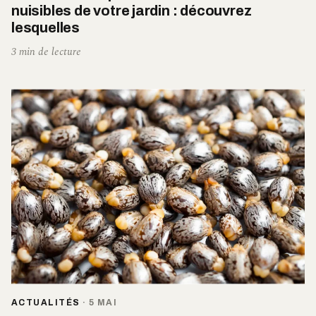
nuisibles de votre jardin : découvrez
lesquelles
3 min de lecture
ACTUALITÉS
·
5 MAI