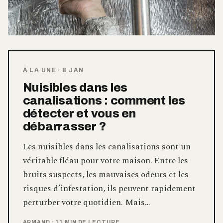
À LA UNE
·
8 JAN
Nuisibles dans les
canalisations : comment les
détecter et vous en
débarrasser ?
Les nuisibles dans les canalisations sont un
véritable fléau pour votre maison. Entre les
bruits suspects, les mauvaises odeurs et les
risques d’infestation, ils peuvent rapidement
perturber votre quotidien. Mais…
ARMAND
·
11 MIN DE LECTURE