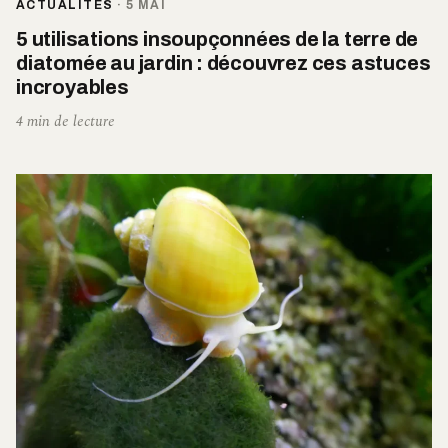
ACTUALITÉS
·
5 MAI
5 utilisations insoupçonnées de la terre de
diatomée au jardin : découvrez ces astuces
incroyables
4 min de lecture