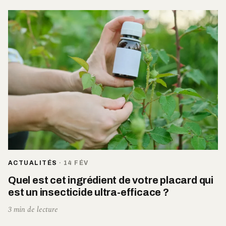
ACTUALITÉS
·
14 FÉV
Quel est cet ingrédient de votre placard qui
est un insecticide ultra-efficace ?
3 min de lecture