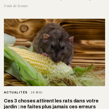
3 min de lecture
ACTUALITÉS
·
18 MAI
Ces 3 choses attirent les rats dans votre
jardin : ne faites plus jamais ces erreurs