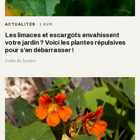
ACTUALITÉS
·
1 AVR
Les limaces et escargots envahissent
votre jardin ? Voici les plantes répulsives
pour s’en débarrasser !
3 min de lecture