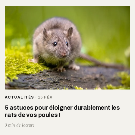
ACTUALITÉS
·
15 FÉV
5 astuces pour éloigner durablement les
rats de vos poules !
3 min de lecture