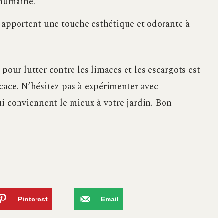
 humaine.
es apportent une touche esthétique et odorante à
pour lutter contre les limaces et les escargots est
icace. N’hésitez pas à expérimenter avec
ui conviennent le mieux à votre jardin. Bon
Pinterest
Email