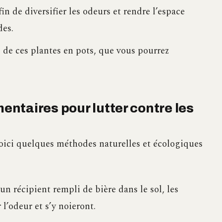
in de diversifier les odeurs et rendre l’espace
des.
 de ces plantes en pots, que vous pourrez
ntaires pour lutter contre les
oici quelques méthodes naturelles et écologiques
 un récipient rempli de bière dans le sol, les
 l’odeur et s’y noieront.