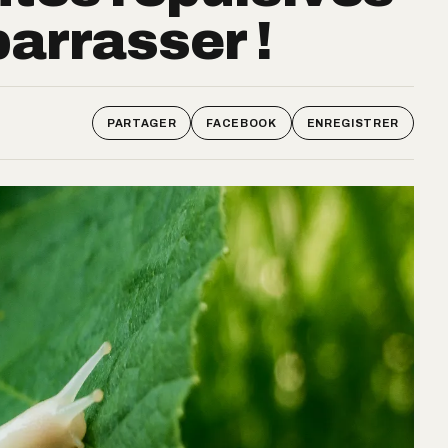
barrasser !
PARTAGER
FACEBOOK
ENREGISTRER