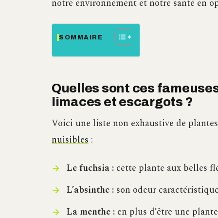
notre environnement et notre santé en op
SOMMAIRE
Quelles sont ces fameuses 
limaces et escargots ?
Voici une liste non exhaustive de plantes
nuisibles
:
Le fuchsia :
cette plante aux belles fl
L’absinthe :
son odeur caractéristique
La menthe :
en plus d’être une plante