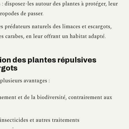
 : disposez-les autour des plantes à protéger, leur
ropodes de passer.
es prédateurs naturels des limaces et escargots,
s carabes, en leur offrant un habitat adapté.
tion des plantes répulsives
rgots
plusieurs avantages :
nement et de la biodiversité, contrairement aux
insecticides et autres traitements