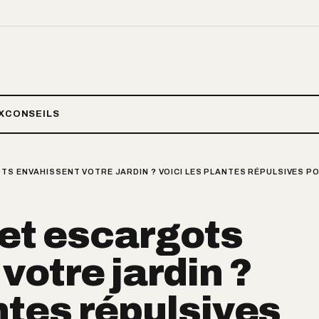
X
CONSEILS
TS ENVAHISSENT VOTRE JARDIN ? VOICI LES PLANTES RÉPULSIVES P
et escargots
votre jardin ?
ntes répulsives