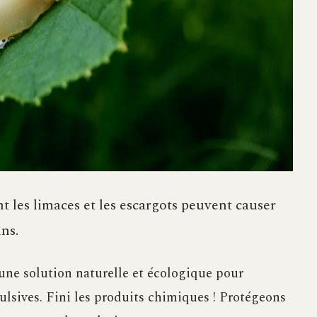
t les limaces et les escargots peuvent causer
ns.
une solution naturelle et écologique pour
pulsives. Fini les produits chimiques ! Protégeons