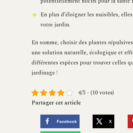
potentiellement nocifs pour la santé
En plus d’éloigner les nuisibles, ell
votre jardin.
En somme, choisir des plantes répulsives 
une solution naturelle, écologique et eff
différentes espèces pour trouver celles q
jardinage !
4/5 - (10 votes)
Partager cet article
Facebook
X