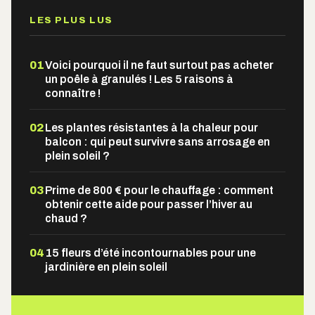
LES PLUS LUS
01
Voici pourquoi il ne faut surtout pas acheter
un poêle à granulés ! Les 5 raisons à
connaître !
02
Les plantes résistantes à la chaleur pour
balcon : qui peut survivre sans arrosage en
plein soleil ?
03
Prime de 800 € pour le chauffage : comment
obtenir cette aide pour passer l’hiver au
chaud ?
04
15 fleurs d’été incontournables pour une
jardinière en plein soleil