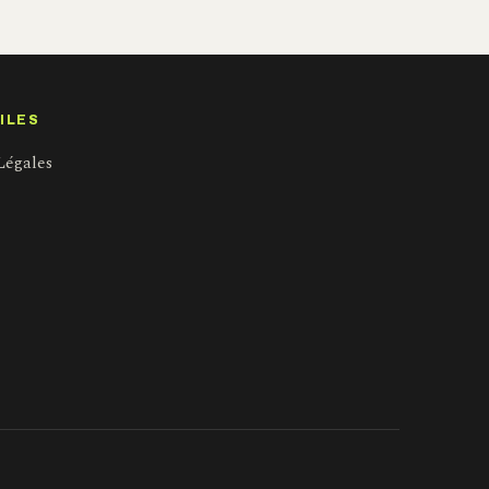
ILES
Légales