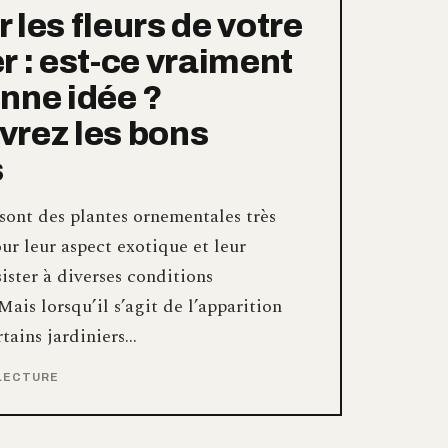
 les fleurs de votre
r : est-ce vraiment
nne idée ?
rez les bons
s
sont des plantes ornementales très
ur leur aspect exotique et leur
sister à diverses conditions
Mais lorsqu’il s’agit de l’apparition
rtains jardiniers…
 LECTURE