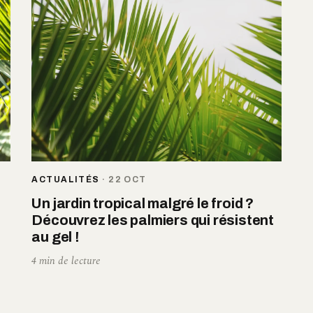
ACTUALITÉS
·
22 OCT
Un jardin tropical malgré le froid ?
Découvrez les palmiers qui résistent
au gel !
4 min de lecture