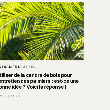
CTUALITÉS
·
27 FÉV
tiliser de la cendre de bois pour
’entretien des palmiers : est-ce une
onne idée ? Voici la réponse !
min de lecture