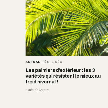
ACTUALITÉS
·
1 DÉC
Les palmiers d’extérieur : les 3
variétés qui résistent le mieux au
froid hivernal !
3 min de lecture