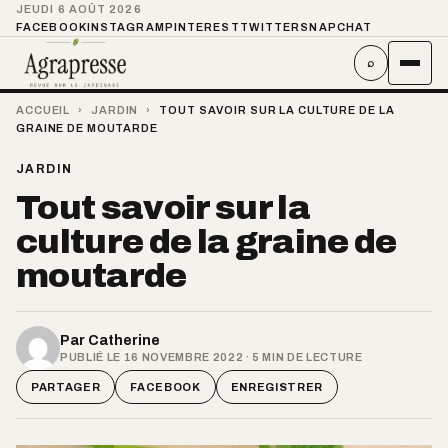
JEUDI 6 AOÛT 2026
FACEBOOK
INSTAGRAM
PINTEREST
TWITTER
SNAPCHAT
⌕
ACCUEIL
›
JARDIN
›
TOUT SAVOIR SUR LA CULTURE DE LA
GRAINE DE MOUTARDE
JARDIN
Tout savoir sur la
culture de la graine de
moutarde
Par
Catherine
PUBLIÉ LE 16 NOVEMBRE 2022 · 5 MIN DE LECTURE
PARTAGER
FACEBOOK
ENREGISTRER