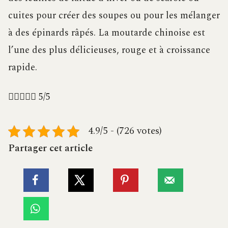
cuites pour créer des soupes ou pour les mélanger
à des épinards râpés. La moutarde chinoise est
l’une des plus délicieuses, rouge et à croissance
rapide.





5/5
4.9/5 - (726 votes)
Partager cet article