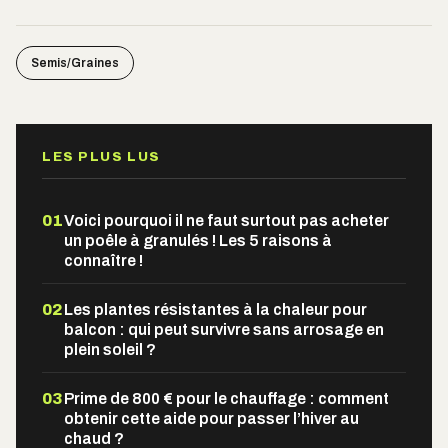
Semis/Graines
LES PLUS LUS
01
Voici pourquoi il ne faut surtout pas acheter
un poêle à granulés ! Les 5 raisons à
connaître !
02
Les plantes résistantes à la chaleur pour
balcon : qui peut survivre sans arrosage en
plein soleil ?
03
Prime de 800 € pour le chauffage : comment
obtenir cette aide pour passer l’hiver au
chaud ?