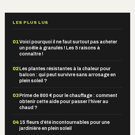
Alternative:
LES PLUS LUS
01
Voici pourquoi il ne faut surtout pas acheter
un poêle à granulés ! Les 5 raisons à
connaître !
02
Les plantes résistantes à la chaleur pour
balcon : qui peut survivre sans arrosage en
plein soleil ?
03
Prime de 800 € pour le chauffage : comment
obtenir cette aide pour passer l’hiver au
chaud ?
04
15 fleurs d’été incontournables pour une
jardinière en plein soleil