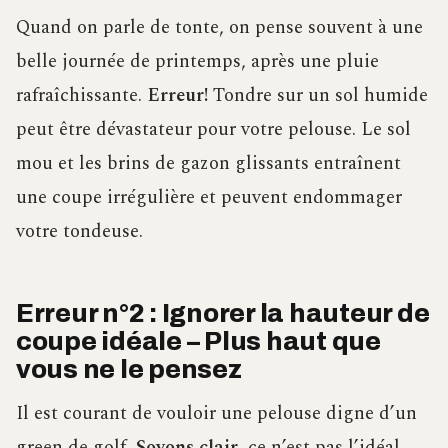
Quand on parle de tonte, on pense souvent à une
belle journée de printemps, après une pluie
rafraîchissante.
Erreur!
Tondre sur un sol humide
peut être dévastateur pour votre pelouse. Le sol
mou et les brins de gazon glissants entraînent
une coupe irrégulière et peuvent endommager
votre tondeuse.
Erreur n°2 : Ignorer la hauteur de
coupe idéale – Plus haut que
vous ne le pensez
Il est courant de vouloir une pelouse digne d’un
green de golf.
Soyons clair
, ce n’est pas l’idéal