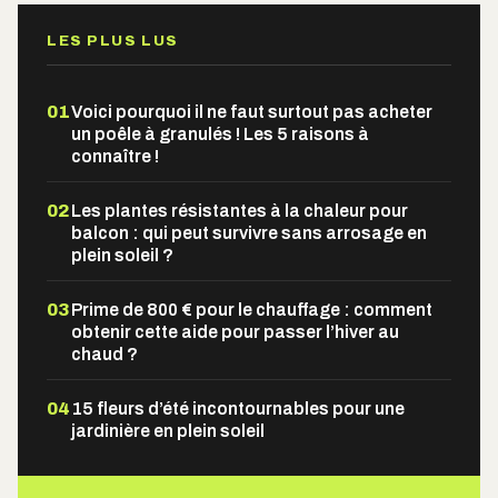
LES PLUS LUS
01
Voici pourquoi il ne faut surtout pas acheter
un poêle à granulés ! Les 5 raisons à
connaître !
02
Les plantes résistantes à la chaleur pour
balcon : qui peut survivre sans arrosage en
plein soleil ?
03
Prime de 800 € pour le chauffage : comment
obtenir cette aide pour passer l’hiver au
chaud ?
04
15 fleurs d’été incontournables pour une
jardinière en plein soleil