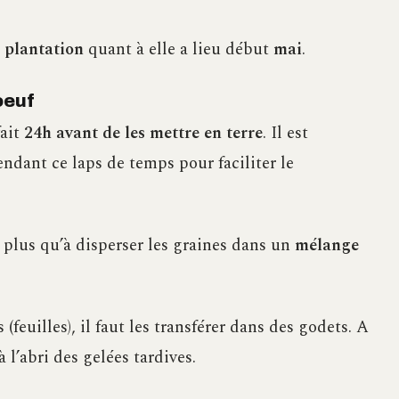
a
plantation
quant à elle a lieu début
mai
.
oeuf
fait
24h avant de les mettre en terre
. Il est
endant ce laps de temps pour faciliter le
e plus qu’à disperser les graines dans un
mélange
(feuilles), il faut les transférer dans des godets. A
 l’abri des gelées tardives.