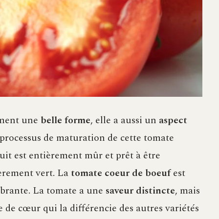
ement une
belle forme
, elle a aussi un
aspect
 processus de maturation de cette tomate
ruit est entièrement mûr et prêt à être
èrement vert. La
tomate coeur de boeuf
est
ibrante. La tomate a une
saveur distincte
, mais
e de cœur qui la différencie des autres variétés