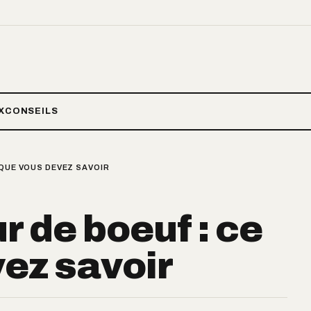
X
CONSEILS
 QUE VOUS DEVEZ SAVOIR
 de boeuf : ce
ez savoir