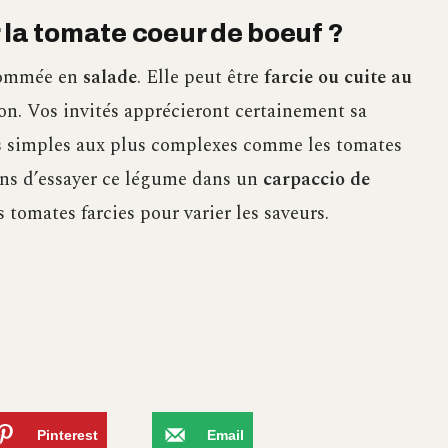
 la tomate coeur de boeuf ?
nsommée en
salade
. Elle peut être
farcie ou cuite au
tion. Vos invités apprécieront certainement sa
lus simples aux plus complexes comme les tomates
ons d’essayer ce légume dans un
carpaccio de
 tomates farcies pour varier les saveurs.
Pinterest
Email