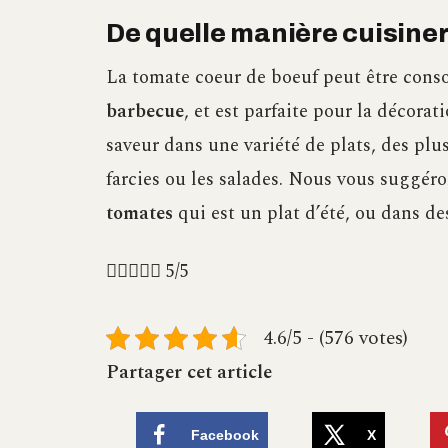
De quelle manière cuisiner
La tomate coeur de boeuf peut être co
barbecue
, et est parfaite pour la décora
saveur dans une variété de plats, des p
farcies ou les salades. Nous vous suggér
tomates
qui est un plat d’été, ou dans des





5/5
4.6/5 - (576 votes)
Partager cet article
Facebook
X