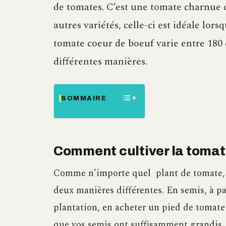
de tomates. C’est une tomate charnue 
autres variétés, celle-ci est idéale lor
tomate coeur de boeuf varie entre 180 
différentes manières.
SOMMAIRE
Comment cultiver la tomat
Comme n’importe quel plant de tomate, v
deux manières différentes. En semis, à p
plantation, en acheter un pied de tomate 
que vos semis ont suffisamment grandis..