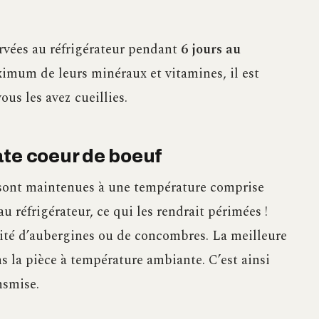
ervées au réfrigérateur pendant
6 jours au
ximum de leurs minéraux et vitamines, il est
s les avez cueillies.
ate coeur de boeuf
s sont maintenues à une température comprise
au réfrigérateur, ce qui les rendrait périmées !
mité d’aubergines ou de concombres. La meilleure
 la pièce à température ambiante. C’est ainsi
nsmise.