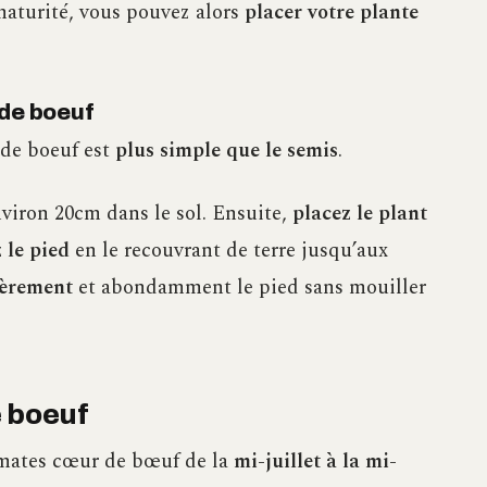
maturité, vous pouvez alors
placer votre plante
 de boeuf
 de boeuf est
plus simple que le semis
.
viron 20cm dans le sol. Ensuite,
placez le plant
 le pied
en le recouvrant de terre jusqu’aux
ièrement
et abondamment le pied sans mouiller
e boeuf
omates cœur de bœuf de la
mi-juillet à la mi-