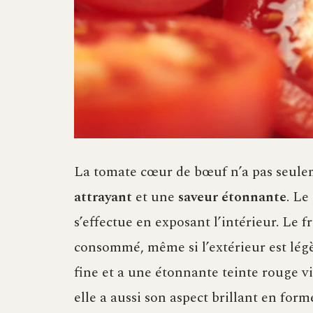
La tomate cœur de bœuf n’a pas seul
attrayant
et une
saveur étonnante
. Le
s’effectue en exposant l’intérieur. Le f
consommé, même si l’extérieur est lég
fine et a une étonnante teinte rouge v
elle a aussi son aspect brillant en form