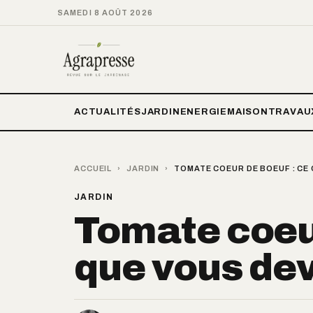
SAMEDI 8 AOÛT 2026
ACTUALITÉS
JARDIN
ENERGIE
MAISON
TRAVAU
ACCUEIL
›
JARDIN
›
TOMATE COEUR DE BOEUF : CE
JARDIN
Tomate coeur
que vous dev