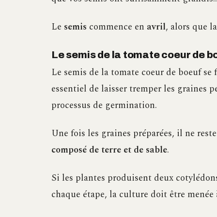
Le
semis
commence en
avril
, alors que l
Le semis de la tomate coeur de b
Le semis de la tomate coeur de boeuf se 
essentiel de laisser tremper les graines p
processus de germination.
Une fois les graines préparées, il ne rest
composé de terre et de sable
.
Si les plantes produisent deux cotylédons 
chaque étape, la culture doit être menée à