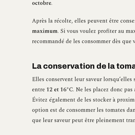
octobre
.
Après la récolte, elles peuvent être cons
maximum
. Si vous voulez profiter au ma
recommandé de les consommer dès que vou
La conservation de la tom
Elles conservent leur saveur lorsqu’elle
entre
12 et 16°C
. Ne les placez donc pas 
Évitez également de les stocker à proxi
option est de consommer les tomates dans
que leur saveur peut être pleinement tra