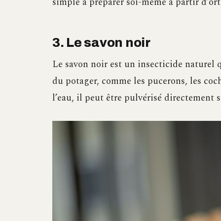
simple à préparer soi-même à partir d’orti
3. Le savon noir
Le savon noir est un insecticide naturel
du potager, comme les pucerons, les coch
l’eau, il peut être pulvérisé directement s