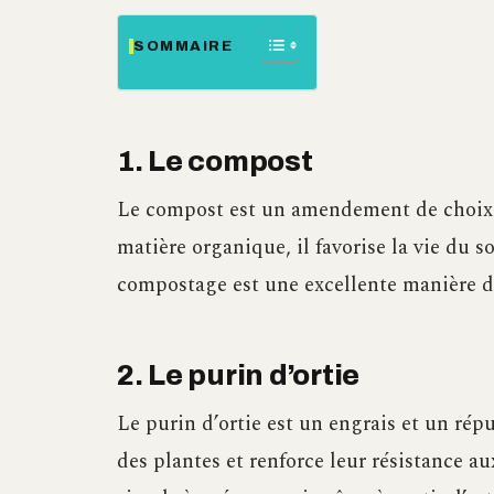
SOMMAIRE
1. Le compost
Le compost est un amendement de choix p
matière organique, il favorise la vie du so
compostage est une excellente manière de 
2. Le purin d’ortie
Le purin d’ortie est un engrais et un répul
des plantes et renforce leur résistance aux