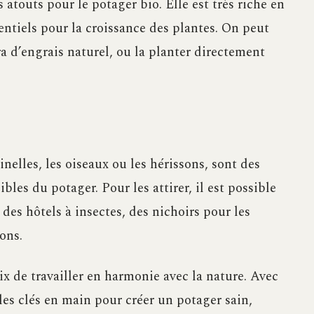
atouts pour le potager bio. Elle est très riche en
entiels pour la croissance des plantes. On peut
ira d’engrais naturel, ou la planter directement
nelles, les oiseaux ou les hérissons, sont des
ibles du potager. Pour les attirer, il est possible
des hôtels à insectes, des nichoirs pour les
ons.
ix de travailler en harmonie avec la nature. Avec
 les clés en main pour créer un potager sain,