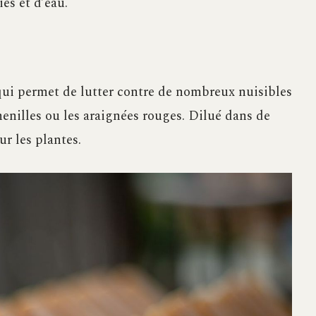
es et d’eau.
 qui permet de lutter contre de nombreux nuisibles
enilles ou les araignées rouges. Dilué dans de
ur les plantes.