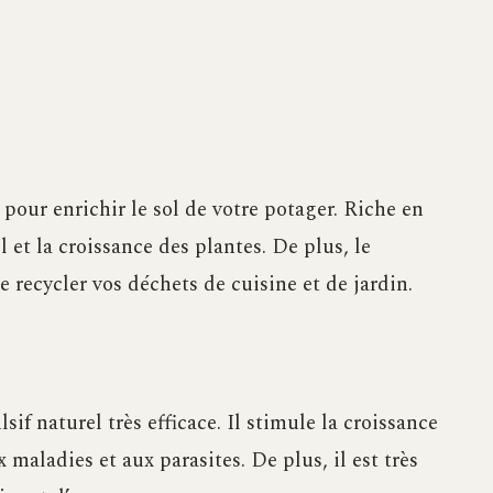
our enrichir le sol de votre potager. Riche en
l et la croissance des plantes. De plus, le
recycler vos déchets de cuisine et de jardin.
sif naturel très efficace. Il stimule la croissance
 maladies et aux parasites. De plus, il est très