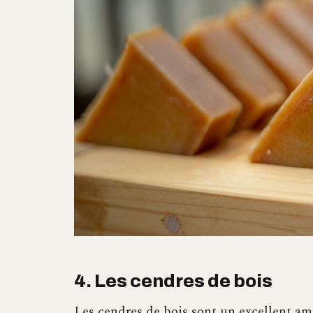
4. Les cendres de bois
Les cendres de bois sont un excellent am