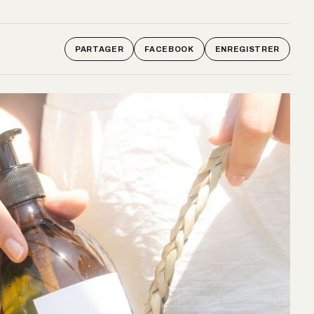
PARTAGER
FACEBOOK
ENREGISTRER