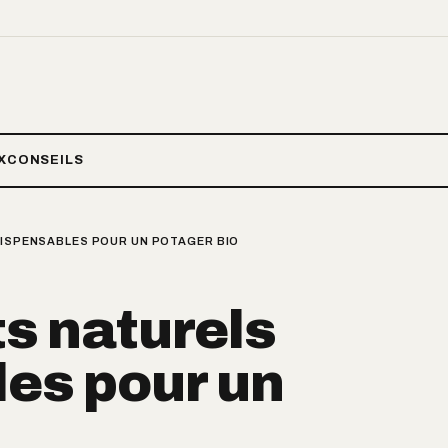
X
CONSEILS
DISPENSABLES POUR UN POTAGER BIO
ts naturels
es pour un