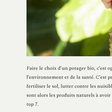
Faire le choix d’un potager bio, c’est 
l’environnement et de la santé. C’est p
fertiliser le sol, lutter contre les nuis
sont alors les produits naturels à avo
top 7.