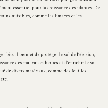
ément essentiel pour la croissance des plantes. De
ertains nuisibles, comme les limaces et les
r bio. Il permet de protéger le sol de l’érosion,
issance des mauvaises herbes et d’enrichir le sol
tué de divers matériaux, comme des feuilles
 etc.