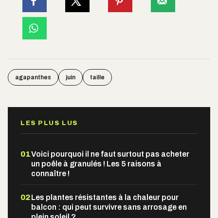
agapanthes
juin
taille
LES PLUS LUS
01
Voici pourquoi il ne faut surtout pas acheter
un poêle à granulés ! Les 5 raisons à
connaître !
02
Les plantes résistantes à la chaleur pour
balcon : qui peut survivre sans arrosage en
plein soleil ?