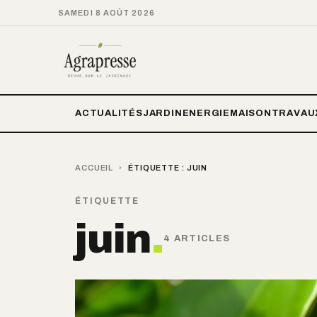
SAMEDI 8 AOÛT 2026
ACTUALITÉS
JARDIN
ENERGIE
MAISON
TRAVAU
ACCUEIL
›
ÉTIQUETTE :
JUIN
ÉTIQUETTE
juin
.
4 ARTICLES