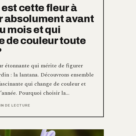
est cette fleur à
r absolument avant
du mois et qui
 de couleur toute
?
ur étonnante qui mérite de figurer
rdin : la lantana. Découvrons ensemble
fascinante qui change de couleur et
 l’année. Pourquoi choisir la…
MIN DE LECTURE