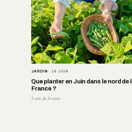
JARDIN
·
18 JUIN
Que planter en Juin dans le nord de 
France ?
3 min de lecture