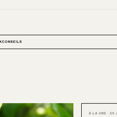
X
CONSEILS
À LA UNE
·
25 