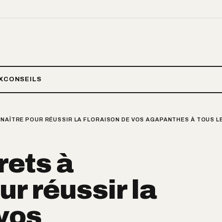
X
CONSEILS
NNAÎTRE POUR RÉUSSIR LA FLORAISON DE VOS AGAPANTHES À TOUS 
rets à
r réussir la
 vos