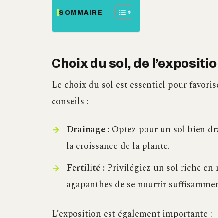
SOMMAIRE
Choix du sol, de l’expositi
Le choix du sol est essentiel pour favoris
conseils :
Drainage :
Optez pour un sol bien drai
la croissance de la plante.
Fertilité :
Privilégiez un sol riche en
agapanthes de se nourrir suffisammen
L’exposition est également importante :