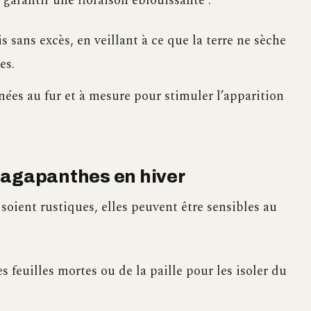
 garantir une floraison éblouissante :
sans excès, en veillant à ce que la terre ne sèche
es.
ées au fur et à mesure pour stimuler l’apparition
 agapanthes en hiver
soient rustiques, elles peuvent être sensibles au
s feuilles mortes ou de la paille pour les isoler du