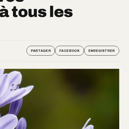
 tous les
PARTAGER
FACEBOOK
ENREGISTRER