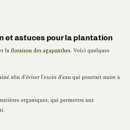
on et astuces pour la plantation
er la
floraison des agapanthes
. Voici quelques
né afin d’éviter l’excès d’eau qui pourrait nuire à
 matières organiques, qui permettra aux
t.