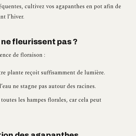
réquentes, cultivez vos agapanthes en pot afin de
nt l’hiver.
e fleurissent pas ?
ence de floraison :
tre plante reçoit suffisamment de lumière.
l’eau ne stagne pas autour des racines.
 toutes les hampes florales, car cela peut
cation des agapanthes