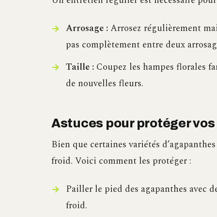
Un entretien régulier est nécessaire pour
Arrosage :
Arrosez régulièrement mais 
pas complètement entre deux arrosag
Taille :
Coupez les hampes florales fan
de nouvelles fleurs.
Astuces pour protéger vos
Bien que certaines variétés d’agapanthes 
froid. Voici comment les protéger :
Pailler le pied des agapanthes avec de
froid.