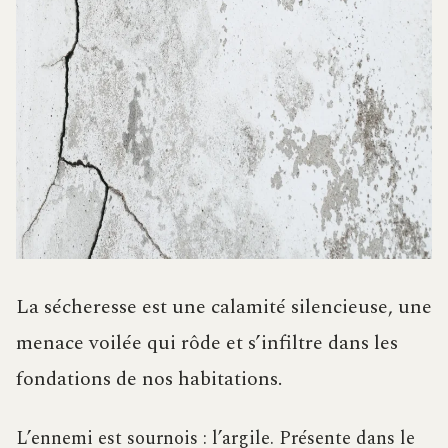
La sécheresse est une calamité silencieuse, une
menace voilée qui rôde et s’infiltre dans les
fondations de nos habitations.
L’ennemi est sournois : l’argile. Présente dans le