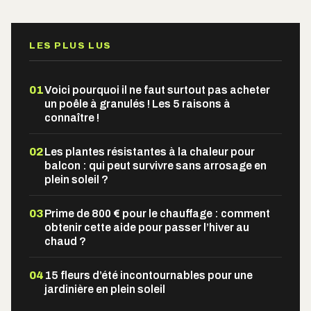
Alternative:
LES PLUS LUS
01
Voici pourquoi il ne faut surtout pas acheter
un poêle à granulés ! Les 5 raisons à
connaître !
02
Les plantes résistantes à la chaleur pour
balcon : qui peut survivre sans arrosage en
plein soleil ?
03
Prime de 800 € pour le chauffage : comment
obtenir cette aide pour passer l’hiver au
chaud ?
04
15 fleurs d’été incontournables pour une
jardinière en plein soleil