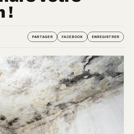
 !
PARTAGER
FACEBOOK
ENREGISTRER