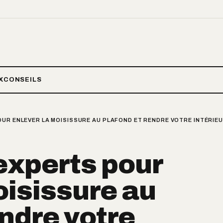
X
CONSEILS
UR ENLEVER LA MOISISSURE AU PLAFOND ET RENDRE VOTRE INTÉRIEUR
experts pour
oisissure au
endre votre