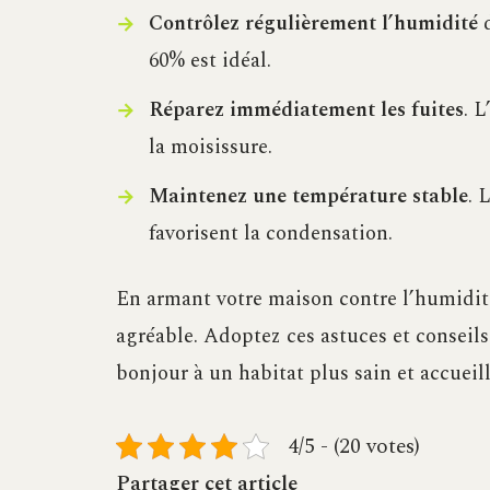
Contrôlez régulièrement l’humidité
d
60% est idéal.
Réparez immédiatement les fuites
. 
la moisissure.
Maintenez une température stable
. 
favorisent la condensation.
En armant votre maison contre l’humidité 
agréable. Adoptez ces astuces et conseils
bonjour à un habitat plus sain et accueill
4/5 - (20 votes)
Partager cet article