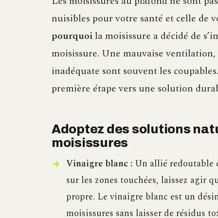
Les moisissures au plafond ne sont pas
nuisibles pour votre santé et celle de v
pourquoi
la moisissure a décidé de s’in
moisissure. Une mauvaise ventilation,
inadéquate sont souvent les coupables.
première étape vers une solution durab
Adoptez des solutions natu
moisissures
Vinaigre blanc :
Un allié redoutable c
sur les zones touchées, laissez agir 
propre. Le vinaigre blanc est un dési
moisissures sans laisser de résidus to