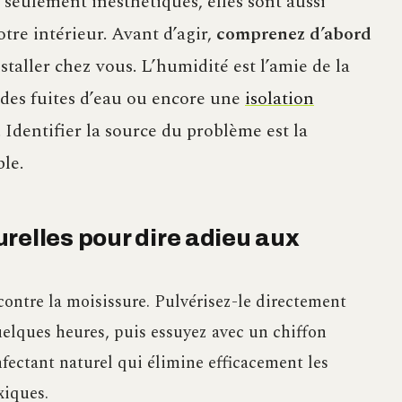
 seulement inesthétiques, elles sont aussi
otre intérieur. Avant d’agir,
comprenez d’abord
staller chez vous. L’humidité est l’amie de la
 des fuites d’eau ou encore une
isolation
 Identifier la source du problème est la
le.
relles pour dire adieu aux
ontre la moisissure. Pulvérisez-le directement
quelques heures, puis essuyez avec un chiffon
nfectant naturel qui élimine efficacement les
xiques.