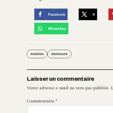
Facebook
X
WhatsApp
isolation
moisissure
Laisser un commentaire
Votre adresse e-mail ne sera pas publiée.
L
Commentaire
*