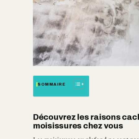
SOMMAIRE
Découvrez les raisons cac
moisissures chez vous