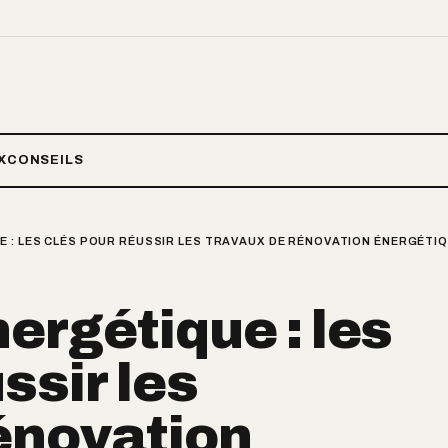
X
CONSEILS
E : LES CLÉS POUR RÉUSSIR LES TRAVAUX DE RÉNOVATION ÉNERGÉT
ergétique : les
ssir les
énovation