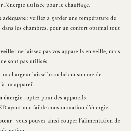
l’énergie utilisée pour le chauffage.
e adéquate
: veillez à garder une température de
C dans les chambres, pour un confort optimal tout
veille
: ne laissez pas vos appareils en veille, mais
ne sont pas utilisés.
 un chargeur laissé branché consomme de
 à un appareil.
n énergie
: optez pour des appareils
ED ayant une faible consommation d’énergie.
pteur
: vous pouvez ainsi couper l’alimentation de
ule action.