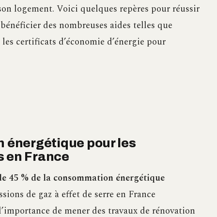
son logement. Voici quelques repères pour réussir
 bénéficier des nombreuses aides telles que
et les certificats d’économie d’énergie pour
n énergétique pour les
s en France
de 45 % de la consommation énergétique
sions de gaz à effet de serre en France
 l’importance de mener des travaux de rénovation