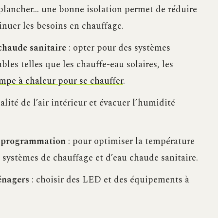
 plancher… une bonne isolation permet de réduire
inuer les besoins en chauffage.
chaude sanitaire
: opter pour des systèmes
les telles que les chauffe-eau solaires, les
mpe à chaleur pour se chauffer
.
lité de l’air intérieur et évacuer l’humidité
e programmation
: pour optimiser la température
 systèmes de chauffage et d’eau chaude sanitaire.
ménagers
: choisir des LED et des équipements à