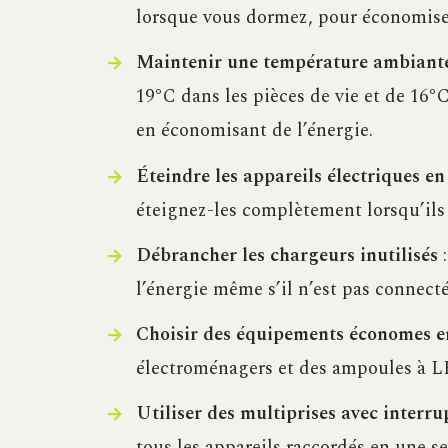
lorsque vous dormez, pour économiser 
Maintenir une température ambiant
19°C dans les pièces de vie et de 16°
en économisant de l’énergie.
Éteindre les appareils électriques en 
éteignez-les complètement lorsqu’ils 
Débrancher les chargeurs inutilisés
:
l’énergie même s’il n’est pas connecté
Choisir des équipements économes e
électroménagers et des ampoules à L
Utiliser des multiprises avec interru
tous les appareils raccordés en une se