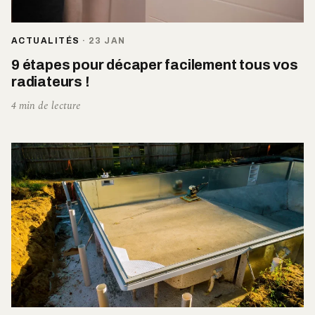
ACTUALITÉS
·
23 JAN
9 étapes pour décaper facilement tous vos
radiateurs !
4 min de lecture