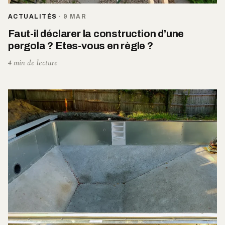
ACTUALITÉS
·
9 MAR
Faut-il déclarer la construction d’une
pergola ? Etes-vous en règle ?
4 min de lecture