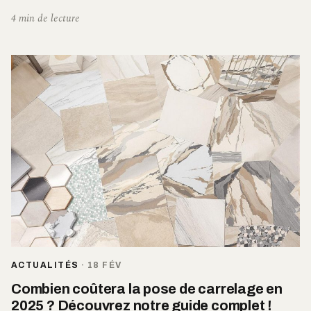
4 min de lecture
ACTUALITÉS
·
18 FÉV
Combien coûtera la pose de carrelage en
2025 ? Découvrez notre guide complet !