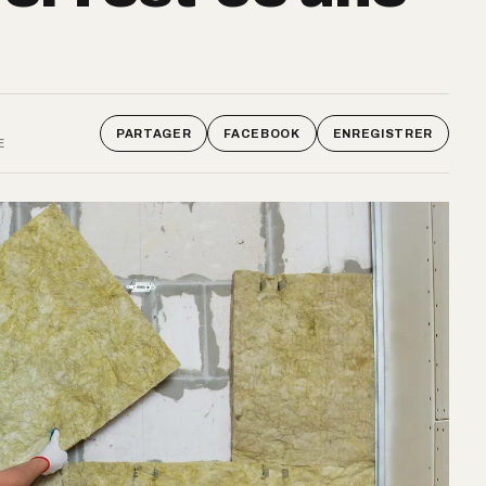
PARTAGER
FACEBOOK
ENREGISTRER
E