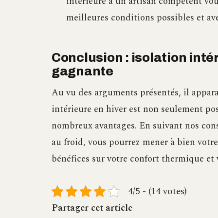
intérieure à un artisan compétent vous
meilleures conditions possibles et av
Conclusion : isolation inté
gagnante
Au vu des arguments présentés, il apparaî
intérieure en hiver est non seulement po
nombreux avantages. En suivant nos consei
au froid, vous pourrez mener à bien votre
bénéfices sur votre confort thermique et
4/5 - (14 votes)
Partager cet article