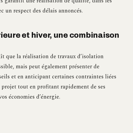
 garantit une réalisation de qualité, dans les
ec un respect des délais annoncés.
rieure et hiver, une combinaison
t que la réalisation de travaux d’isolation
ssible, mais peut également présenter de
ls et en anticipant certaines contraintes liées
 projet tout en profitant rapidement de ses
 vos économies d’énergie.