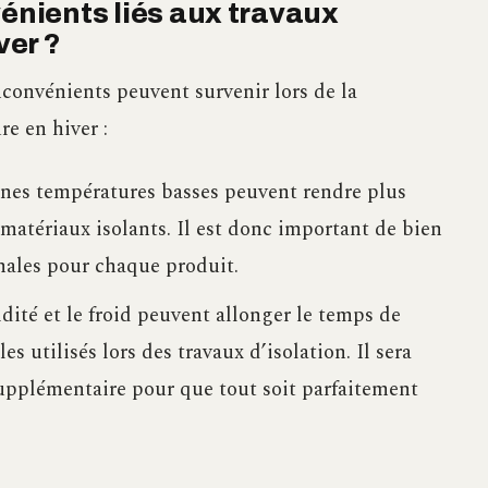
vénients liés aux travaux
ver ?
nconvénients peuvent survenir lors de la
re en hiver :
nes températures basses peuvent rendre plus
 matériaux isolants. Il est donc important de bien
males pour chaque produit.
dité et le froid peuvent allonger le temps de
s utilisés lors des travaux d’isolation. Il sera
supplémentaire pour que tout soit parfaitement