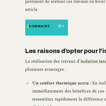
pertinent de réaliser ces travaux en hiver
article.
SOMMAIRE
Les raisons d’opter pour l’i
La réalisation des travaux d’
isolation int
plusieurs avantages :
Un confort thermique accru :
En isol
immédiatement des bénéfices de ces t
ressentirez rapidement la différence 