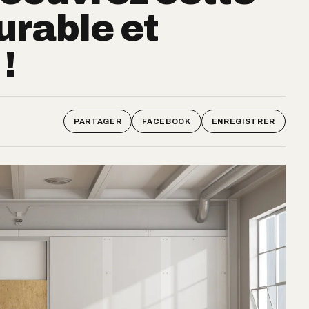
urable et
!
PARTAGER
FACEBOOK
ENREGISTRER