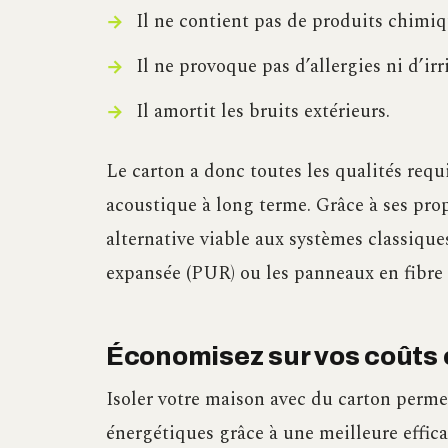
Il ne contient pas de produits chimiq
Il ne provoque pas d’allergies ni d’irr
Il amortit les bruits extérieurs.
Le carton a donc toutes les qualités req
acoustique à long terme. Grâce à ses pro
alternative viable aux systèmes classiqu
expansée (PUR) ou les panneaux en fibre 
Économisez sur vos coûts
Isoler votre maison avec du carton permet
énergétiques grâce à une meilleure effica