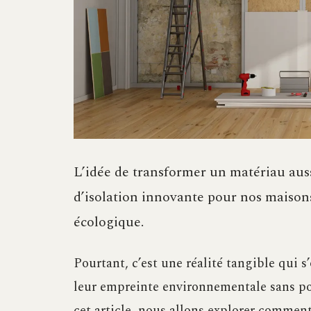
L’idée de transformer un matériau auss
d’isolation innovante pour nos maisons
écologique.
Pourtant, c’est une réalité tangible qui
leur empreinte environnementale sans pour
cet article, nous allons explorer commen