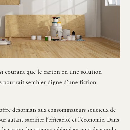
i courant que le carton en une solution
 pourrait sembler digne d’une fiction
 s’offre désormais aux consommateurs soucieux de
 autant sacrifier l’efficacité et l’économie. Dans
t le carton, longtemps relégué au rang de simple