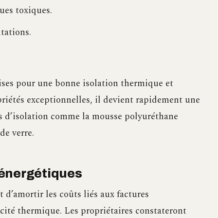
ues toxiques.
itations.
uises pour une bonne isolation thermique et
priétés exceptionnelles, il devient rapidement une
es d’isolation comme la mousse polyuréthane
de verre.
 énergétiques
 d’amortir les coûts liés aux factures
cité thermique. Les propriétaires constateront