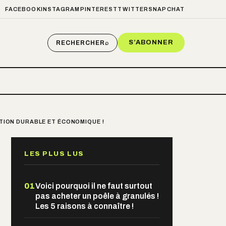
FACEBOOK
INSTAGRAM
PINTEREST
TWITTER
SNAPCHAT
S’ABONNER
RECHERCHER
⌕
TION DURABLE ET ÉCONOMIQUE !
LES PLUS LUS
01
Voici pourquoi il ne faut surtout
pas acheter un poêle à granulés !
Les 5 raisons à connaître !