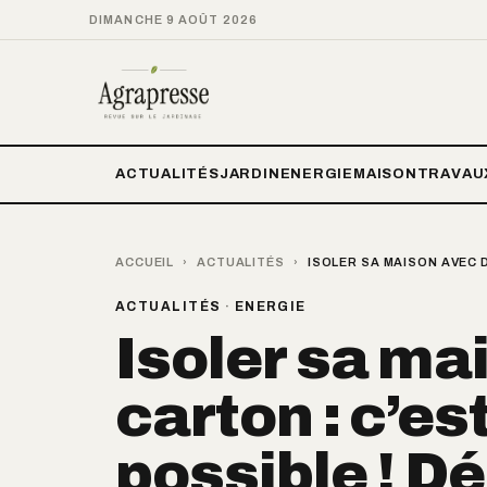
DIMANCHE 9 AOÛT 2026
ACTUALITÉS
JARDIN
ENERGIE
MAISON
TRAVAU
ACCUEIL
›
ACTUALITÉS
›
ISOLER SA MAISON AVEC 
ACTUALITÉS
·
ENERGIE
Isoler sa ma
carton : c’e
possible ! D