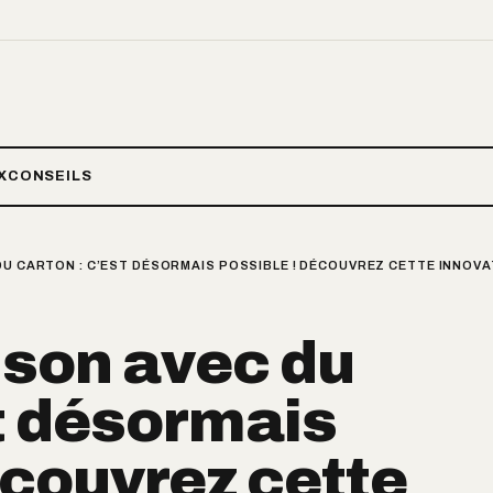
X
CONSEILS
DU CARTON : C’EST DÉSORMAIS POSSIBLE ! DÉCOUVREZ CETTE INNOVA
ison avec du
st désormais
écouvrez cette