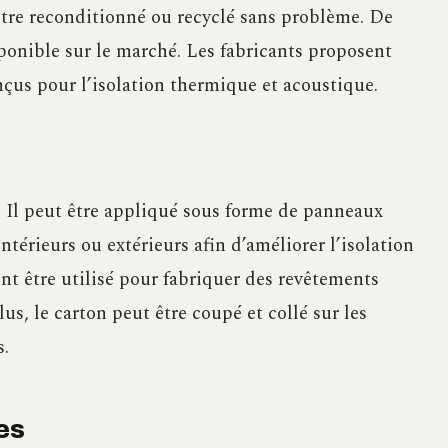
t être reconditionné ou recyclé sans problème. De
ponible sur le marché. Les fabricants proposent
çus pour l’isolation thermique et acoustique.
ns. Il peut être appliqué sous forme de panneaux
térieurs ou extérieurs afin d’améliorer l’isolation
nt être utilisé pour fabriquer des revêtements
, le carton peut être coupé et collé sur les
s.
es