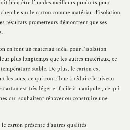
it bien être l’un des meilleurs produits pour
echerche sur le carton comme matériau d’isolation
t les résultats prometteurs démontrent que ses
s.
on en font un matériau idéal pour l’isolation
aleur plus longtemps que les autres matériaux, ce
température stable. De plus, le carton est
t les sons, ce qui contribue à réduire le niveau
e carton est très léger et facile à manipuler, ce qui
nnes qui souhaitent rénover ou construire une
le carton présente d’autres qualités