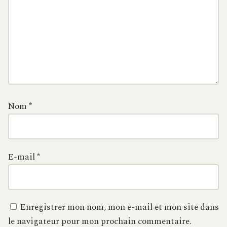
Nom
*
E-mail
*
Enregistrer mon nom, mon e-mail et mon site dans
le navigateur pour mon prochain commentaire.