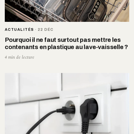
ACTUALITÉS
·
22 DÉC
Pourquoi il ne faut surtout pas mettre les
contenants en plastique au lave-vaisselle ?
4 min de lecture