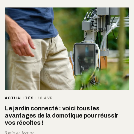
ACTUALITÉS
·
18 AVR
Le jardin connecté : voici tous les
avantages de la domotique pour réussir
vos récoltes !
3 min de lecture