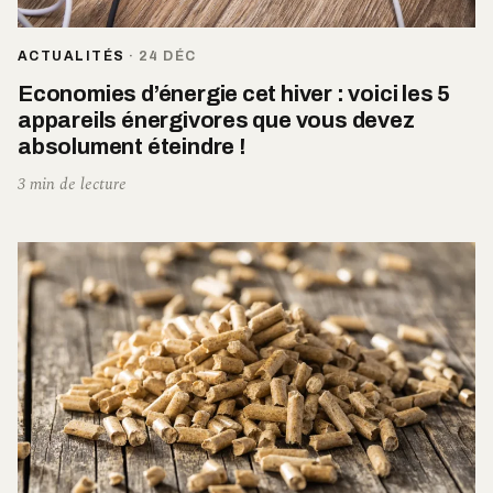
ACTUALITÉS
·
24 DÉC
Economies d’énergie cet hiver : voici les 5
appareils énergivores que vous devez
absolument éteindre !
3 min de lecture