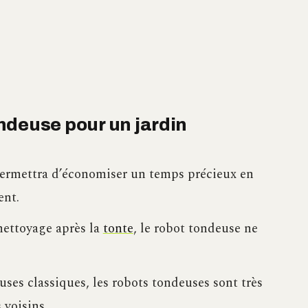
ndeuse pour un jardin
permettra d’économiser un temps précieux en
ent.
nettoyage après la
tonte
, le robot tondeuse ne
es classiques, les robots tondeuses sont très
 voisins.