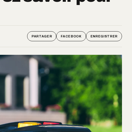
PARTAGER
FACEBOOK
ENREGISTRER