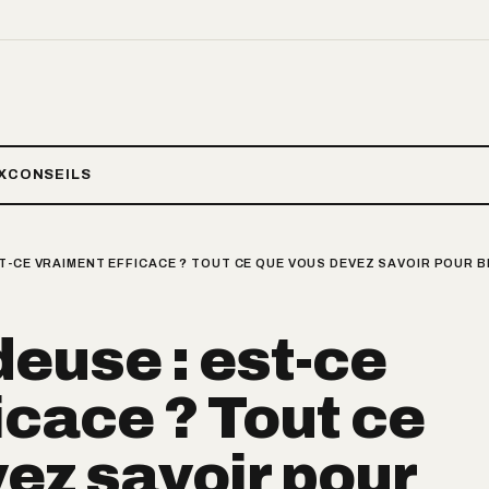
X
CONSEILS
T-CE VRAIMENT EFFICACE ? TOUT CE QUE VOUS DEVEZ SAVOIR POUR BI
deuse : est-ce
icace ? Tout ce
ez savoir pour