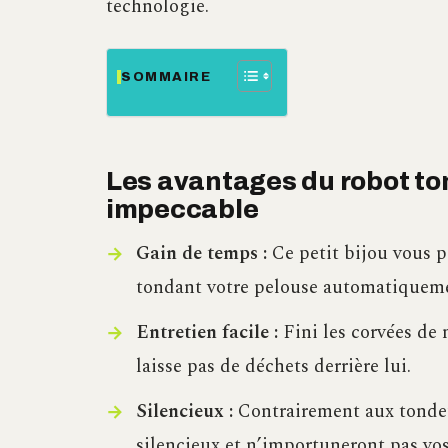
technologie.
SOMMAIRE
Les avantages du robot to
impeccable
Gain de temps :
Ce petit bijou vous 
tondant votre pelouse automatiquem
Entretien facile :
Fini les corvées de 
laisse pas de déchets derrière lui.
Silencieux :
Contrairement aux tondeus
silencieux et n’importuneront pas vos