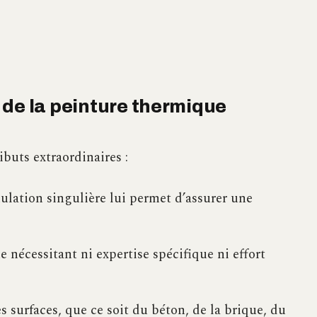
 de la peinture thermique
buts extraordinaires :
lation singulière lui permet d’assurer une
e nécessitant ni expertise spécifique ni effort
es surfaces, que ce soit du béton, de la brique, du