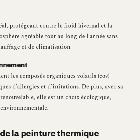
al, protégeant contre le froid hivernal et la
mosphère agréable tout au long de l’année sans
uffage et de climatisation.
ronnement
ment les composés organiques volatils (cov)
ques d’allergies et d’irritations. De plus, avec sa
renouvelable, elle est un choix écologique,
e environnementale.
 de la peinture thermique