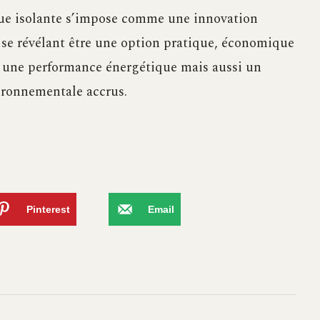
que isolante s’impose comme une innovation
, se révélant être une option pratique, économique
t une performance énergétique mais aussi un
ironnementale accrus.
Pinterest
Email