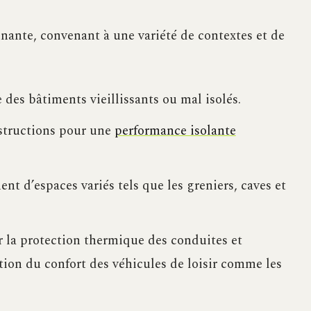
nnante, convenant à une variété de contextes et de
 des bâtiments vieillissants ou mal isolés.
structions pour une
performance isolante
nt d’espaces variés tels que les greniers, caves et
r la protection thermique des conduites et
ation du confort des véhicules de loisir comme les