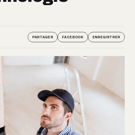
PARTAGER
FACEBOOK
ENREGISTRER