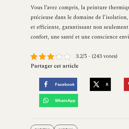
Vous l’avez compris, la peinture thermi
précieuse dans le domaine de l’isolation
et efficiente, garantissant non seulemen
confort, une santé et une conscience env
3.2/5 - (243 votes)
Partager cet article
Facebook
X
WhatsApp