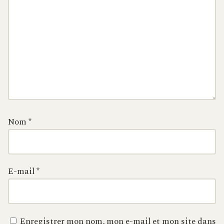
Nom
*
E-mail
*
Enregistrer mon nom, mon e-mail et mon site dans